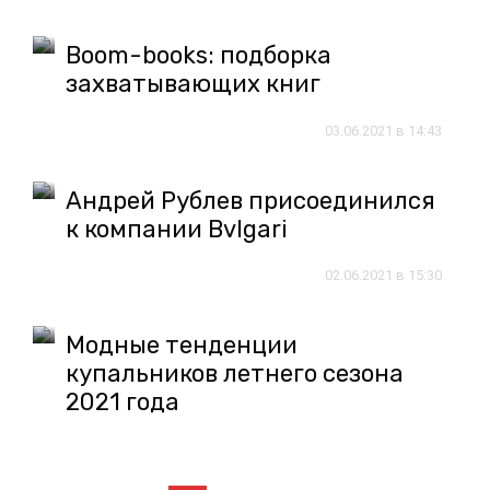
Boom-books: подборка
захватывающих книг
03.06.2021 в 14:43
Андрей Рублев присоединился
к компании Bvlgari
02.06.2021 в 15:30
Модные тенденции
купальников летнего сезона
2021 года