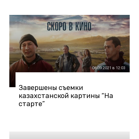
06.09.2021 в 12:03
Завершены съемки
казахстанской картины “На
старте”