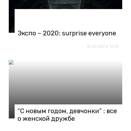
07.03.2022 в 10:00
Экспо – 2020: surprise everyone
02.02.2022 в 18:00
“С новым годом, девчонки” : все
о женской дружбе