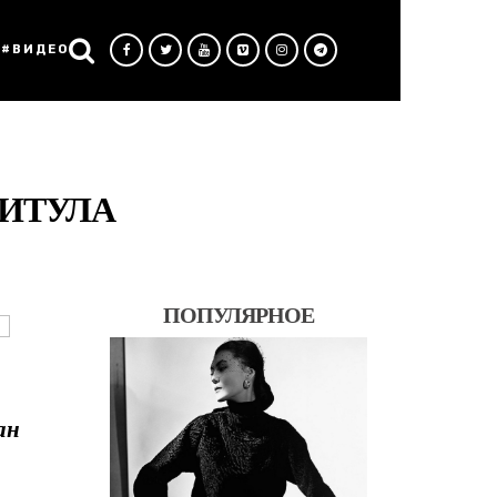
#ВИДЕО
ТИТУЛА
ПОПУЛЯРНОЕ
ан