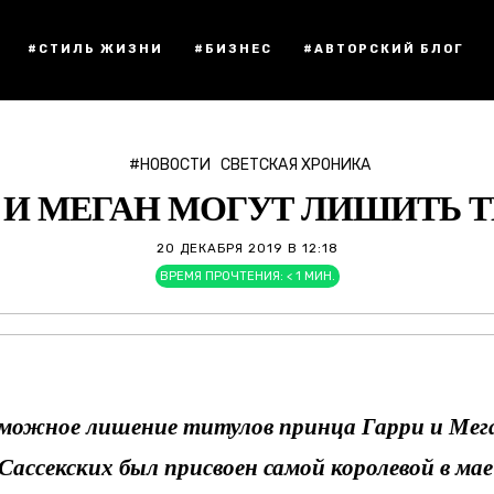
#СТИЛЬ ЖИЗНИ
#БИЗНЕС
#АВТОРСКИЙ БЛОГ
#НОВОСТИ
СВЕТСКАЯ ХРОНИКА
 И МЕГАН МОГУТ ЛИШИТЬ 
20 ДЕКАБРЯ 2019 В 12:18
ВРЕМЯ ПРОЧТЕНИЯ:
< 1
МИН.
можное лишение титулов принца Гарри и Мег
Сассекских был присвоен самой королевой в мае