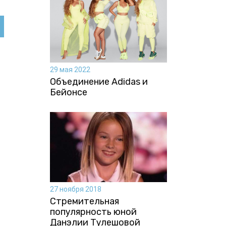
29 мая 2022
Объединение Adidas и
Бейонсе
27 ноября 2018
Стремительная
популярность юной
Данэлии Тулешовой