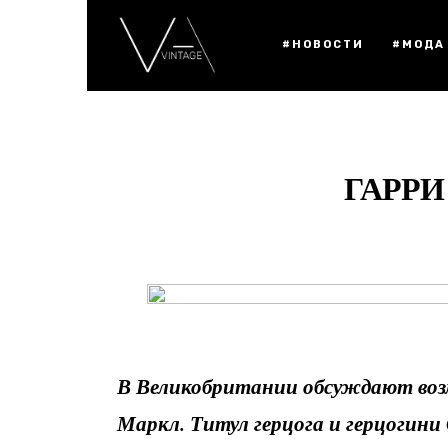
#НОВОСТИ
#МОДА
ГАРРИ
В Великобритании обсуждают воз
Маркл. Титул герцога и герцогини 