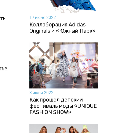
ть
17 июня 2022
Коллаборация Аdidas
Originals и «Южный Парк»
мье,
8 июня 2022
Как прошёл детский
фестиваль моды «UNIQUE
FASHION SHOW»