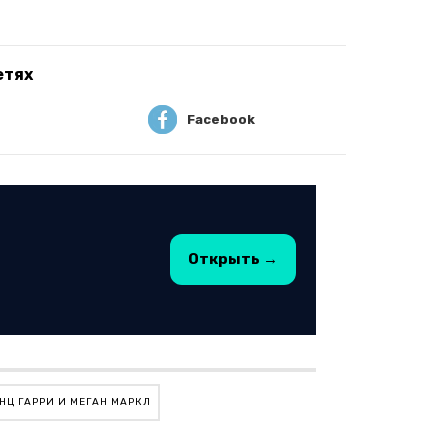
етях
Facebook
Открыть →
НЦ ГАРРИ И МЕГАН МАРКЛ