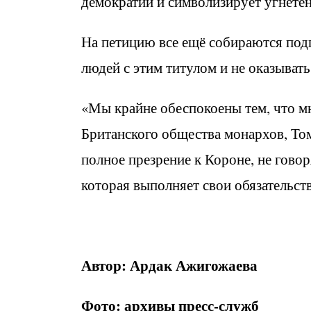
демократии и символизирует угнетен
На петицию все ещё собираются подп
людей с этим титулом и не оказывать
«Мы крайне обеспокоены тем, что мн
Британского общества монархов, То
полное презрение к Короне, не гово
которая выполняет свои обязательств
Автор: Ардак Ажигожаева
Фото: архивы пресс-служб