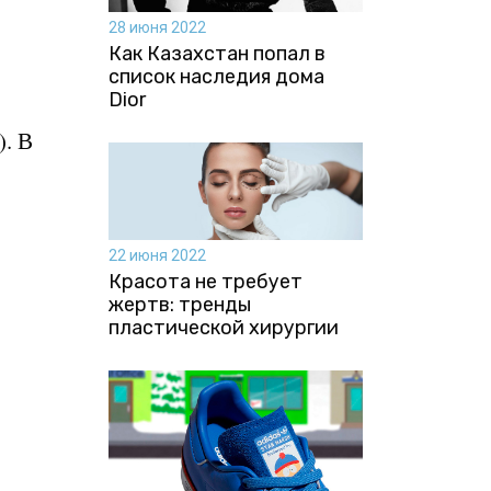
28 июня 2022
Как Казахстан попал в
список наследия дома
Dior
). В
22 июня 2022
Красота не требует
жертв: тренды
пластической хирургии