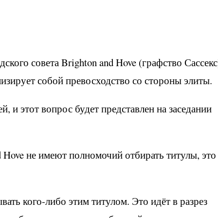
дского совета Brighton and Hove (графство Сассекс
олизирует собой превосходство со стороны элиты.
й, и этот вопрос будет представлен на заседании
 Hove не имеют полномочий отбирать титулы, это
вать кого-либо этим титулом. Это идёт в разрез