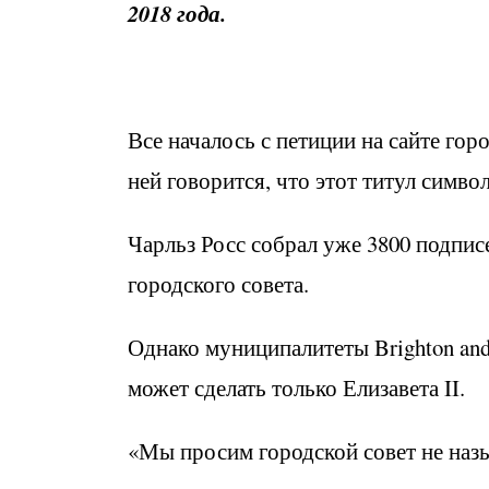
2018 года.
Все началось с петиции на сайте горо
ней говорится, что этот титул симв
Чарльз Росс собрал уже 3800 подписе
городского совета.
Однако муниципалитеты Brighton and
может сделать только Елизавета II.
«Мы просим городской совет не назы