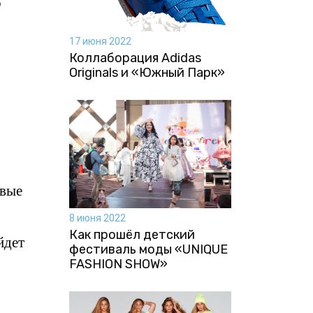
о
17 июня 2022
Коллаборация Аdidas
Originals и «Южный Парк»
евые
8 июня 2022
Как прошёл детский
йдет
фестиваль моды «UNIQUE
FASHION SHOW»