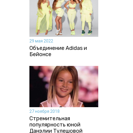
29 мая 2022
Объединение Adidas и
Бейонсе
27 ноября 2018
Стремительная
популярность юной
Данэлии Тулешовой