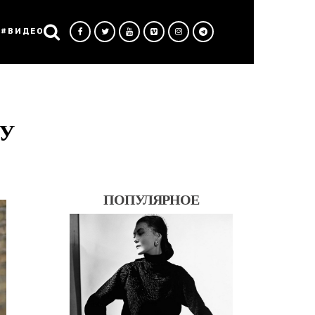
#ВИДЕО
У
ПОПУЛЯРНОЕ