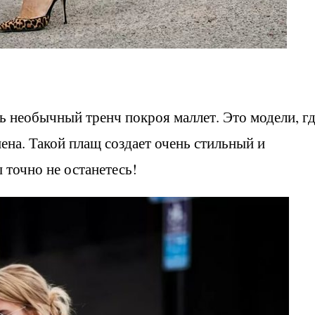
ь необычный тренч покроя маллет. Это модели, г
нена. Такой плащ создает очень стильный и
 точно не останетесь!