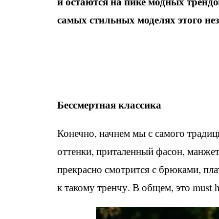
и остаются на пике модных трендо
самых стильных моделях этого не
Бессмертная классика
Конечно, начнем мы с самого традиц
оттенки, приталенный фасон, манжет
прекрасно смотрится с брюками, пл
к такому тренчу. В общем, это must h