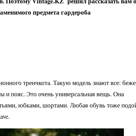
в. Поэтому Vintage.KZ решил рассказать вам 
заменимого предмета гардероба
ионного тренчкота. Такую модель знают все: беж
ы и пояс. Это очень универсальная вещь. Она
атьями, юбками, шортами. Любая обувь тоже подо
ave.