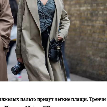
 тяжелых пальто придут легкие плащи. Тренчи