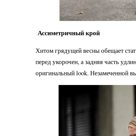
Ассиметричный крой
Хитом грядущей весны обещает стат
перед укорочен, а задняя часть удли
оригинальный look. Незамеченной вы