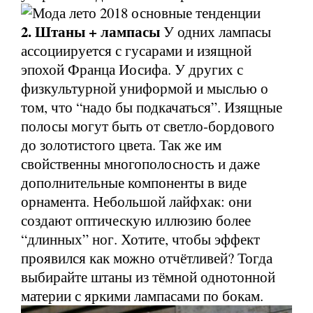
2. Штаны + лампасы
У одних лампасы
ассоциируется с гусарами и изящной
эпохой Франца Иосифа. У других с
физкультурной униформой и мыслью о
том, что “надо бы подкачаться”. Изящные
полосы могут быть от светло-бордового
до золотистого цвета. Так же им
свойственны многополосность и даже
дополнительные компоненты в виде
орнамента. Небольшой лайфхак: они
создают оптическую иллюзию более
“длинных” ног. Хотите, чтобы эффект
проявился как можно отчётливей? Тогда
выбирайте штаны из тёмной однотонной
материи с яркими лампасами по бокам.