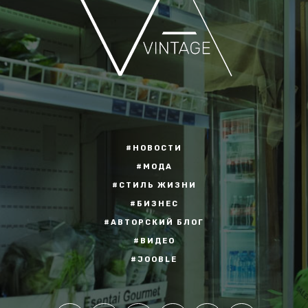
#НОВОСТИ
#МОДА
#СТИЛЬ ЖИЗНИ
#БИЗНЕС
#АВТОРСКИЙ БЛОГ
#ВИДЕО
#JOOBLE