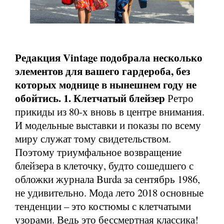
Редакция Vintage подобрала несколько
элементов для вашего гардероба, без
которых моднице в нынешнем году не
обойтись.
1. Клетчатый блейзер
Ретро
прикиды из 80-х вновь в центре внимания.
И модельные выставки и показы по всему
миру служат тому свидетельством.
Поэтому триумфальное возвращение
блейзера в клеточку, будто сошедшего с
обложки журнала Burda за сентябрь 1986,
не удивительно. Мода лето 2018 основные
тенденции – это костюмы с клетчатыми
узорами. Ведь это бессмертная классика!