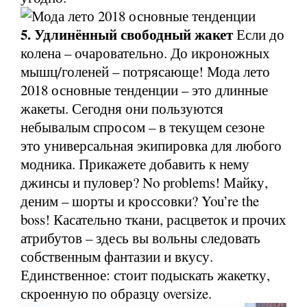
5. Удлинённый свободный жакет
Если до
колена – очаровательно. До икроножных
мышц/голеней – потрясающе! Мода лето
2018 основные тенденции – это длинные
жакеты. Сегодня они пользуются
небывалым спросом – в текущем сезоне
это универсальная экипировка для любого
модника. Прикажете добавить к нему
джинсы и пуловер? No problems! Майку,
деним – шорты и кроссовки? You’re the
boss! Касательно ткани, расцветок и прочих
атрибутов – здесь вы вольны следовать
собственным фантазии и вкусу.
Единственное: стоит подыскать жакетку,
скроенную по образцу oversize.