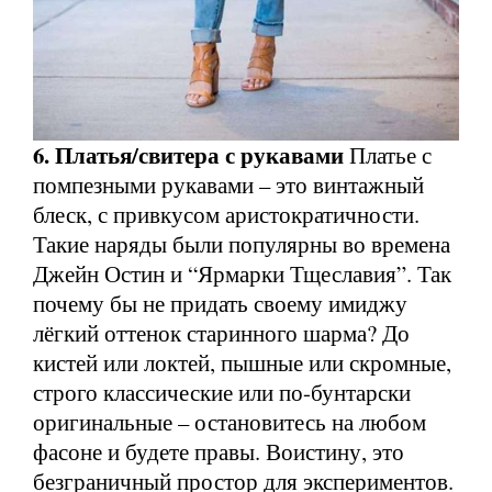
6. Платья/свитера с рукавами
Платье с
помпезными рукавами – это винтажный
блеск, с привкусом аристократичности.
Такие наряды были популярны во времена
Джейн Остин и “Ярмарки Тщеславия”. Так
почему бы не придать своему имиджу
лёгкий оттенок старинного шарма? До
кистей или локтей, пышные или скромные,
строго классические или по-бунтарски
оригинальные – остановитесь на любом
фасоне и будете правы. Воистину, это
безграничный простор для экспериментов.