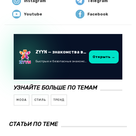
Instagram
Telegram
Youtube
Facebook
ZYYN — знакомства в Казахстане
Открыть →
Быстрые и безопасные знакомства в Telegram
УЗНАЙТЕ БОЛЬШЕ ПО ТЕМАМ
MODA
СТИЛЬ
ТРЕНД
СТАТЬИ ПО ТЕМЕ