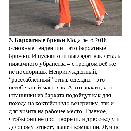
3. Бархатные брюки
Мода лето 2018
основные тенденции – это бархатные
брючки. И пускай они выглядят как деталь
пижамного убранства – с трендом всё же
не поспоришь. Непринужденный,
“расслабленный” стиль одежды – это
неизбежный маст-хэв. А это значит, что
штанишки из бархата подойдут как для
похода на коктейльную вечеринку, так и
для визита на рабочее место. Главное,
чтобы они не противоречили дресс-коду и
деловому этикету вашей компании. Лучше