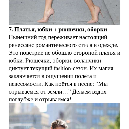
7. Платья, юбки + рюшечки, оборки
Нынешний год переживает настоящий
ренессанс романтического стиля в одежде.
Это поветрие не обошло стороной платья и
юбки. Рюшечки, оборки, воланчики –
диктует текущий fashion-сезон. Их магия
заключается в ощущении полёта и
невесомости. Как поётся в песне: “Мы
отрываемся от земли…” Делаем вздох
поглубже и отрываемся!