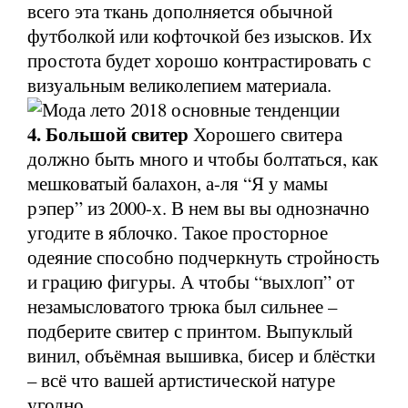
всего эта ткань дополняется обычной
футболкой или кофточкой без изысков. Их
простота будет хорошо контрастировать с
визуальным великолепием материала.
4. Большой свитер
Хорошего свитера
должно быть много и чтобы болтаться, как
мешковатый балахон, а-ля “Я у мамы
рэпер” из 2000-х. В нем вы вы однозначно
угодите в яблочко. Такое просторное
одеяние способно подчеркнуть стройность
и грацию фигуры. А чтобы “выхлоп” от
незамысловатого трюка был сильнее –
подберите свитер с принтом. Выпуклый
винил, объёмная вышивка, бисер и блёстки
– всё что вашей артистической натуре
угодно.