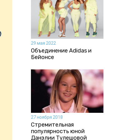
29 мая 2022
Объединение Adidas и
Бейонсе
27 ноября 2018
Стремительная
популярность юной
Данэлии Тулешовой