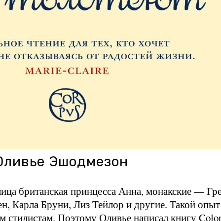
Оливье Эшодмезон
ица британская принцесса Анна, монакские — Гре
, Карла Бруни, Лиз Тейлор и другие. Такой опыт
 стилистам. Поэтому Оливье написал книгу Color