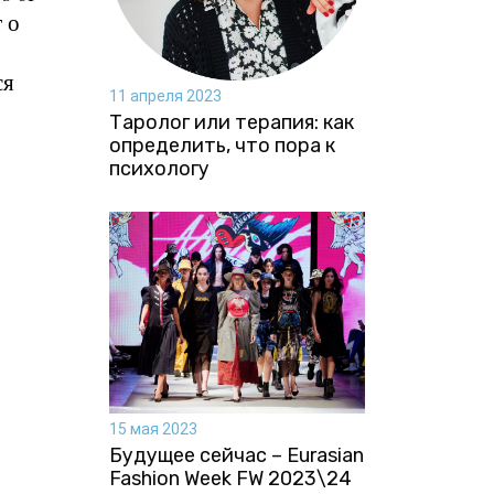
 о
ся
11 апреля 2023
Таролог или терапия: как
определить, что пора к
психологу
15 мая 2023
Будущее сейчас – Eurasian
Fashion Week FW 2023\24