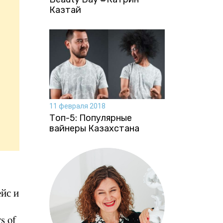
Казтай
11 февраля 2018
Топ-5: Популярные
вайнеры Казахстана
йс и
s of