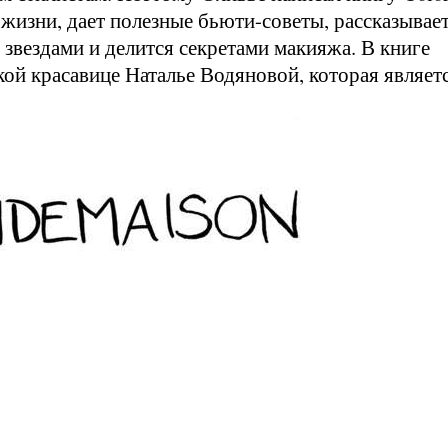
з жизни, дает полезные бьюти-советы, рассказывает
 звездами и делится секретами макияжа. В книге
ой красавице Наталье Водяновой, которая являет