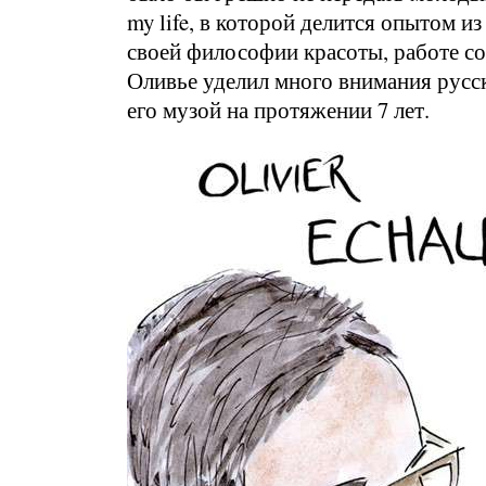
my life, в которой делится опытом и
своей философии красоты, работе со
Оливье уделил много внимания русск
его музой на протяжении 7 лет.