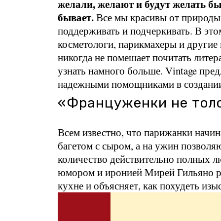
желали, желают и будут желать б
бывает.
Все мы красивы от природы,
поддерживать и подчеркивать. В это
косметологи, парикмахеры и другие м
никогда не помешает почитать литера
узнать намного больше. Vintage пре
надежными помощниками в создании
«Француженки не тол
Всем известно, что парижанки начин
багетом с сыром, а на ужин позволя
количество действительно полных лю
юмором и иронией Мирей Гильяно р
кухне и объясняет, как похудеть из