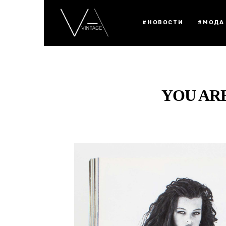
#НОВОСТИ
#МОДА
YOU ARE