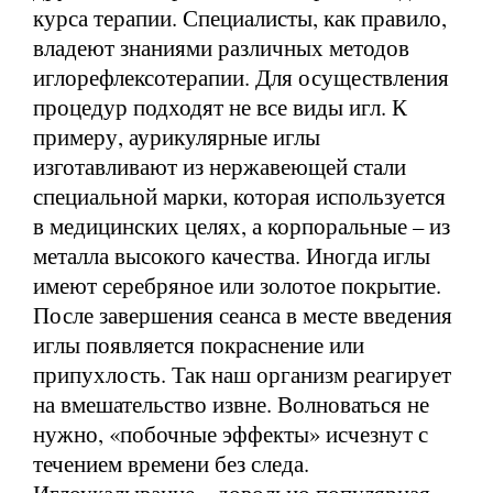
курса терапии. Специалисты, как правило,
владеют знаниями различных методов
иглорефлексотерапии. Для осуществления
процедур подходят не все виды игл. К
примеру, аурикулярные иглы
изготавливают из нержавеющей стали
специальной марки, которая используется
в медицинских целях, а корпоральные – из
металла высокого качества. Иногда иглы
имеют серебряное или золотое покрытие.
После завершения сеанса в месте введения
иглы появляется покраснение или
припухлость. Так наш организм реагирует
на вмешательство извне. Волноваться не
нужно, «побочные эффекты» исчезнут с
течением времени без следа.
Иглоукалывание – довольно популярная