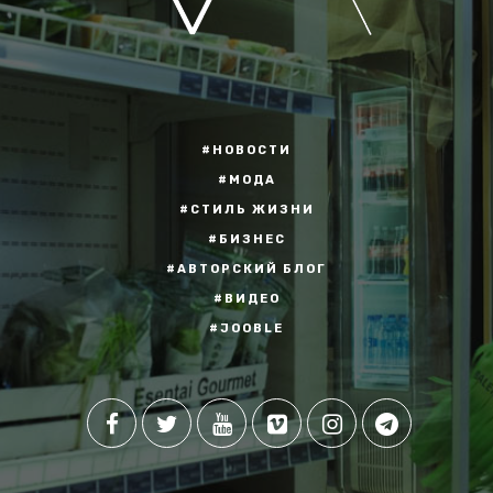
#НОВОСТИ
#МОДА
#СТИЛЬ ЖИЗНИ
#БИЗНЕС
#АВТОРСКИЙ БЛОГ
#ВИДЕО
#JOOBLE