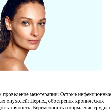
х проведение мезотерапии: Острые инфекционные
ных опухолей; Период обострения хронических
достаточность; Беременность и кормление грудью