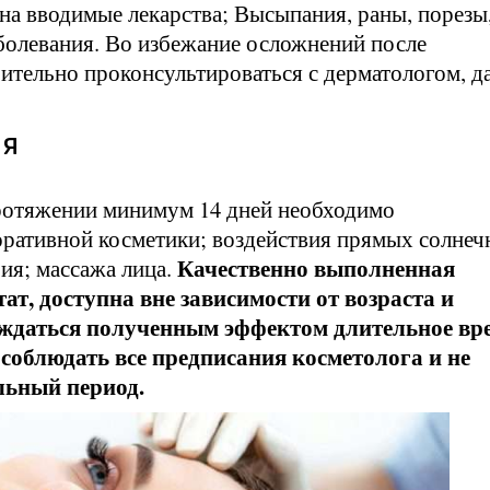
 на вводимые лекарства; Высыпания, раны, порезы
болевания. Во избежание осложнений после
ительно проконсультироваться с дерматологом, д
ия
ротяжении минимум 14 дней необходимо
коративной косметики; воздействия прямых солне
Качественно выполненная
рия; массажа лица.
ат, доступна вне зависимости от возраста и
аждаться полученным эффектом длительное вр
 соблюдать все предписания косметолога и не
льный период.