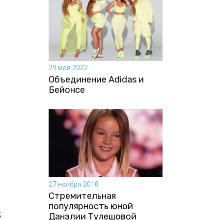
29 мая 2022
Объединение Adidas и
Бейонсе
27 ноября 2018
Стремительная
популярность юной
;
Данэлии Тулешовой