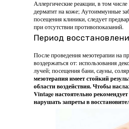
Аллергические реакции, в том числе
дерматит на коже; Аутоиммунные за
посещения клиники, следует предвар
при отсутствии противопоказаний.
Период восстановлен
После проведения мезотерапии на п
воздержаться от: использования де
лучей; посещения бани, сауны, соля
мезотерапия имеет стойкий результ
области воздействия. Чтобы насл
Vintage настоятельно рекомендует
нарушать запреты в восстановите