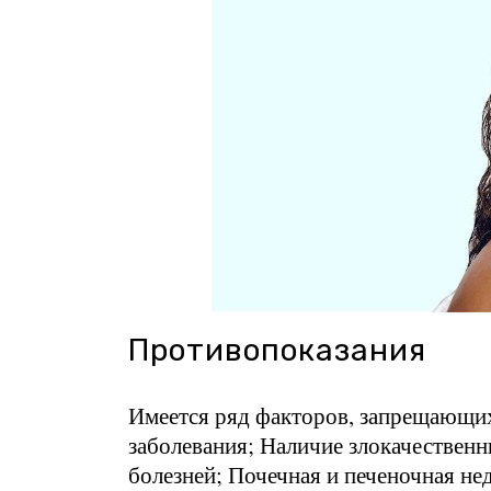
Противопоказания
Имеется ряд факторов, запрещающи
заболевания; Наличие злокачествен
болезней; Почечная и печеночная не