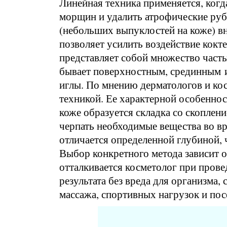
Линейная техника применяется, ког
морщин и удалить атрофические рубц
(небольших выпуклостей на коже) вн
позволяет усилить воздействие кокте
представляет собой множество част
бывает поверхностным, срединным и
иглы. По мнению дерматологов и кос
техникой. Ее характерной особенност
коже образуется складка со скоплен
черпать необходимые вещества во вр
отличается определенной глубиной, 
Выбор конкретного метода зависит о
отталкивается косметолог при пров
результата без вреда для организма, с
массажа, спортивных нагрузок и по