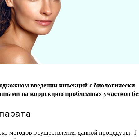
подкожном введении инъекций с биологически
нными на коррекцию проблемных участков бе
епарата
ько методов осуществления данной процедуры: 1-