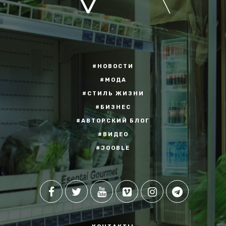
#НОВОСТИ
#МОДА
#СТИЛЬ ЖИЗНИ
#БИЗНЕС
#АВТОРСКИЙ БЛОГ
#ВИДЕО
#JOOBLE