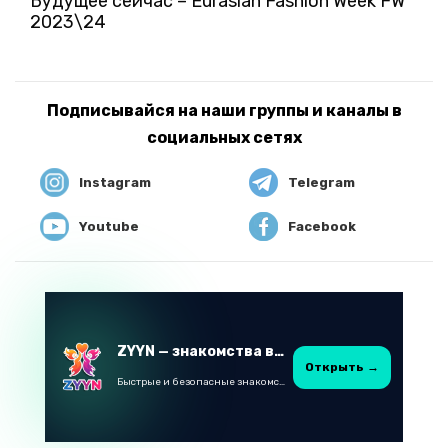
Будущее сейчас – Eurasian Fashion Week FW
2023\24
Подписывайся на наши группы и каналы в
социальных сетях
Instagram
Telegram
Youtube
Facebook
ZYYN — знакомства в Казахстане
Открыть →
Быстрые и безопасные знакомства в Telegram