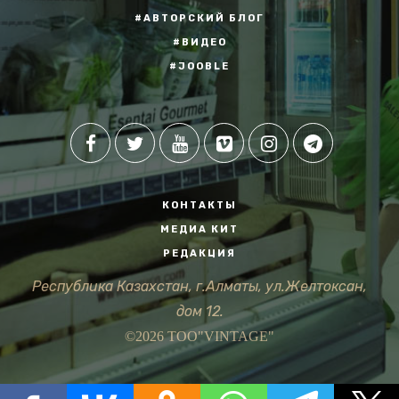
#АВТОРСКИЙ БЛОГ
#ВИДЕО
#JOOBLE
КОНТАКТЫ
МЕДИА КИТ
РЕДАКЦИЯ
Республика Казахстан, г.Алматы, ул.Желтоксан,
дом 12.
©2026 ТОО"VINTAGE"