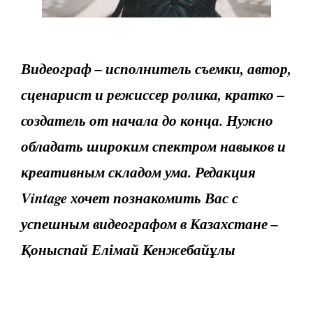
Видеограф – исполнитель съемки, автор,
сценарист и режиссер ролика, кратко –
создатель от начала до конца. Нужно
обладать широким спектром навыков и
креативным складом ума. Редакция
Vintage хочет познакомить Вас с
успешным видеографом в Казахстане –
Қоныспай Елімай Кенжебайұлы