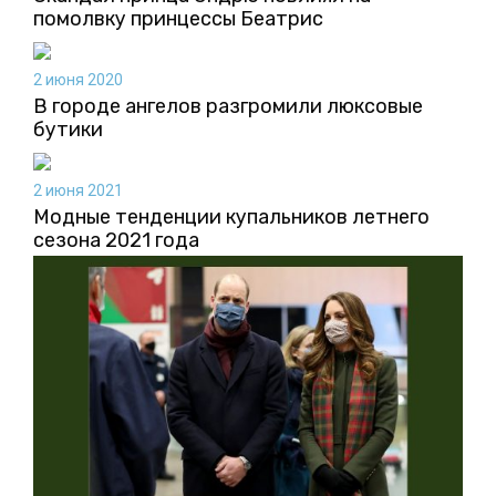
помолвку принцессы Беатрис
2 июня 2020
В городе ангелов разгромили люксовые
бутики
2 июня 2021
Модные тенденции купальников летнего
сезона 2021 года