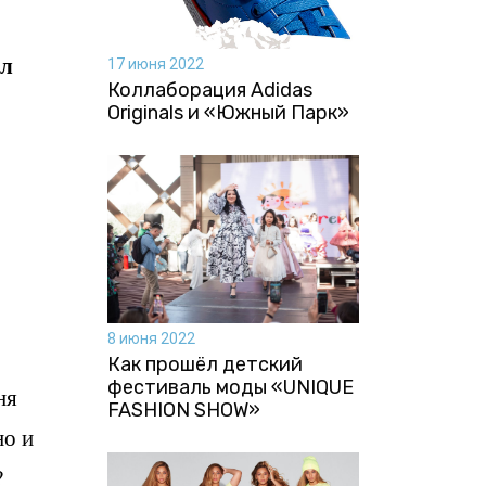
ол
17 июня 2022
Коллаборация Аdidas
Originals и «Южный Парк»
8 июня 2022
Как прошёл детский
фестиваль моды «UNIQUE
ня
FASHION SHOW»
но и
?