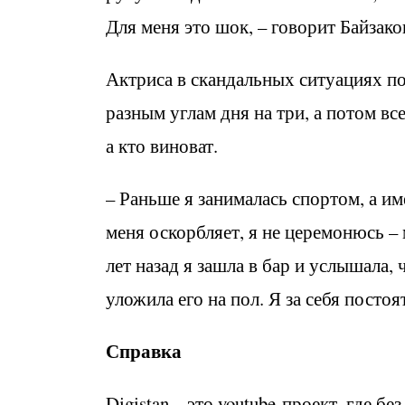
Для меня это шок, – говорит Байзако
Актриса в скандальных ситуациях п
разным углам дня на три, а потом все
а кто виноват.
– Раньше я занималась спортом, а им
меня оскорбляет, я не церемонюсь – 
лет назад я зашла в бар и услышала,
уложила его на пол. Я за себя постоя
Справка
Digistan – это youtube-проект, где б