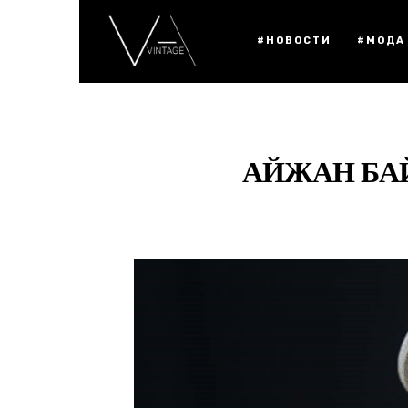
#НОВОСТИ
#МОДА
АЙЖАН БА