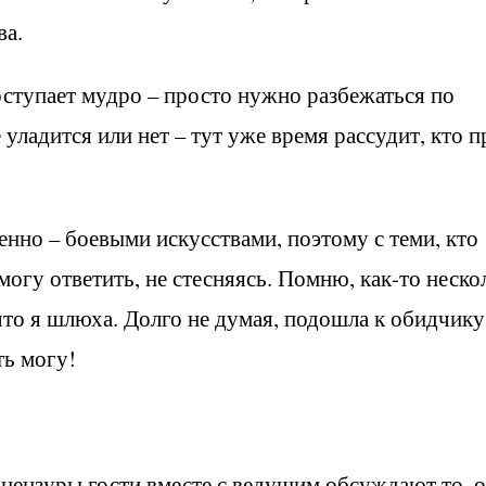
ва.
оступает мудро – просто нужно разбежаться по
 уладится или нет – тут уже время рассудит, кто п
енно – боевыми искусствами, поэтому с теми, кто
могу ответить, не стесняясь. Помню, как-то неско
 что я шлюха. Долго не думая, подошла к обидчику
ть могу!
ез цензуры гости вместе с ведущим обсуждают то, 