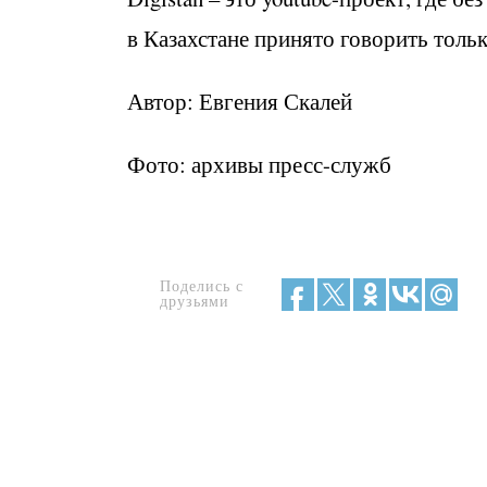
в Казахстане принято говорить тольк
Автор: Евгения Скалей
Фото: архивы пресс-служб
Поделись с
друзьями