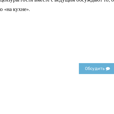
о «на кухне».
Обсудить