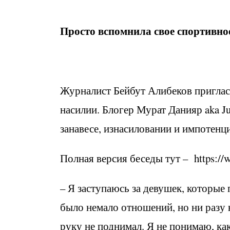
Просто вспомнила свое спортивное
Журналист Бейбут Алибеков приглас
насилии. Блогер Мурат Данияр aka Ju
занавесе, изнасиловании и импотенц
Полная версия беседы тут – https:
– Я заступаюсь за девушек, которые
было немало отношений, но ни разу н
руку не поднимал. Я не понимаю, ка