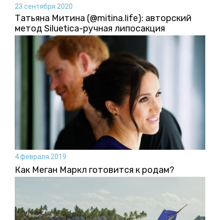
23 сентября 2020
Татьяна Митина (@mitina.life): авторский
метод Siluetica-ручная липосакция
4 февраля 2019
Как Меган Маркл готовится к родам?