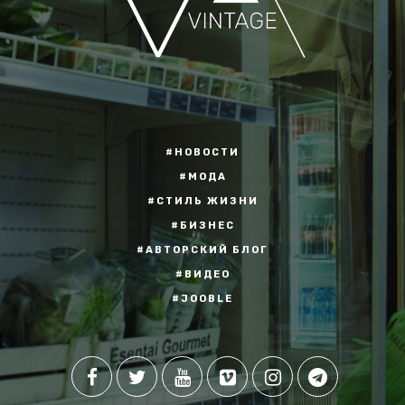
#НОВОСТИ
#МОДА
#СТИЛЬ ЖИЗНИ
#БИЗНЕС
#АВТОРСКИЙ БЛОГ
#ВИДЕО
#JOOBLE