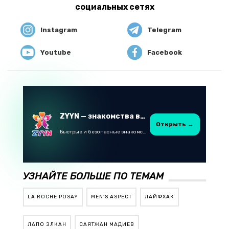
социальных сетях
Instagram
Telegram
Youtube
Facebook
ZYYN — знакомства в Казахстане
Открыть →
Быстрые и безопасные знакомства в Telegram
УЗНАЙТЕ БОЛЬШЕ ПО ТЕМАМ
LA ROCHE POSAY
MEN'S ASPECT
ЛАЙФХАК
ЛАПО ЭЛКАН
САЯТЖАН МАДИЕВ