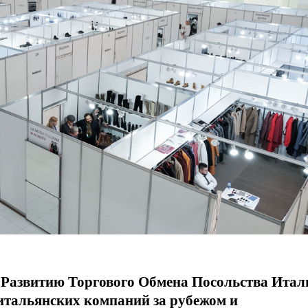
по Развитию Торгового Обмена Посольства Итал
итальянских компаний за рубежом и