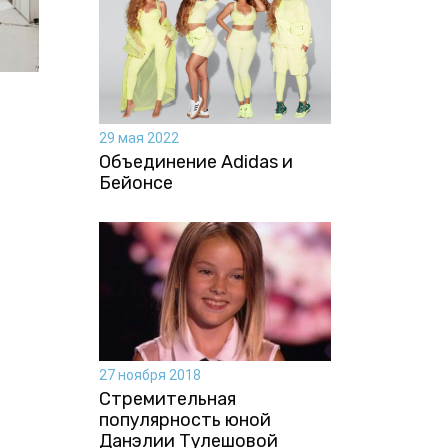
29 мая 2022
Объединение Adidas и
Бейонсе
27 ноября 2018
Стремительная
популярность юной
Данэлии Тулешовой