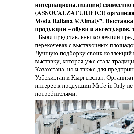
интернационализации) совместно 
(ASSOCALZATURIFICI) организовал
Moda Italiana @Almaty”. Выстав
продукции – обуви и аксессуаров, 
Были представлены коллекции предс
перекочевав с выставочных площадо
Лучшую подборку своих коллекций п
выставку, которая уже стала традиц
Казахстана, но и также для предприн
Узбекистан и Кыргызстан. Организат
интерес к продукции Made in Italy н
потребителями.