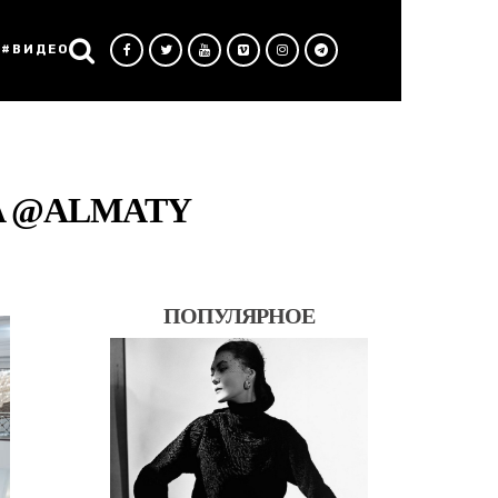
#ВИДЕО
NA @ALMATY
ПОПУЛЯРНОЕ