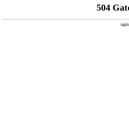
504 Gat
ngin