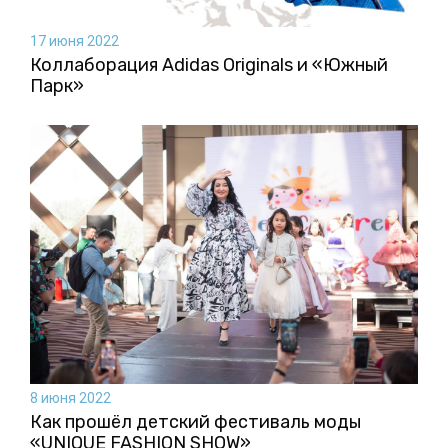
17 июня 2022
Коллаборация Аdidas Originals и «Южный
Парк»
8 июня 2022
Как прошёл детский фестиваль моды
«UNIQUE FASHION SHOW»