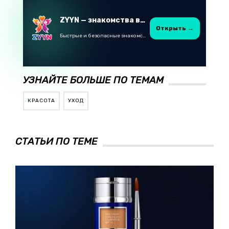
ZYYN — знакомства в Казахстане
Открыть →
Быстрые и безопасные знакомства в Telegram
УЗНАЙТЕ БОЛЬШЕ ПО ТЕМАМ
КРАСОТА
УХОД
СТАТЬИ ПО ТЕМЕ