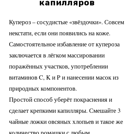
капилляров
Купероз – сосудистые «звёздочки». Совсем
некстати, если они появились на коже.
Самостоятельное избавление от купероза
заключается в лёгком массировании
поражённых участков, употреблении
витаминов C, K и P и нанесении масок из
природных компонентов.
Простой способ уберёт покраснения и
сделает крепкими капилляры. Смешайте 3
чайные ложки овсяных хлопьев и такое же
количество ромашки с любым