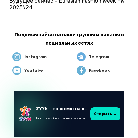
Будущее сейчас – Eurasian Fashion Week FW
2023\24
Подписывайся на наши группы и каналы в
социальных сетях
Instagram
Telegram
Youtube
Facebook
ZYYN — знакомства в Казахстане
Открыть →
Быстрые и безопасные знакомства в Telegram