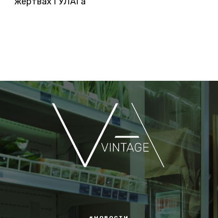
жертвах ГУЛАГа