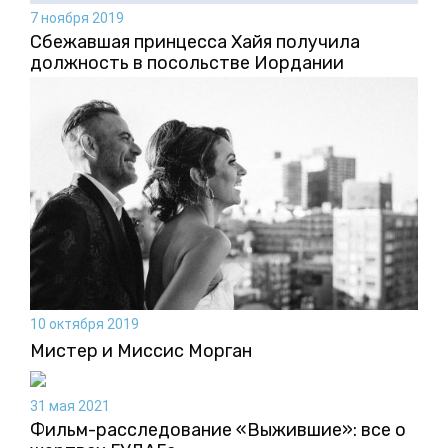
7 ноября 2019
Сбежавшая принцесса Хайя получила
должность в посольстве Иордании
10 октября 2019
Мистер и Миссис Морган
31 мая 2021
Фильм-расследование «Выжившие»: все о