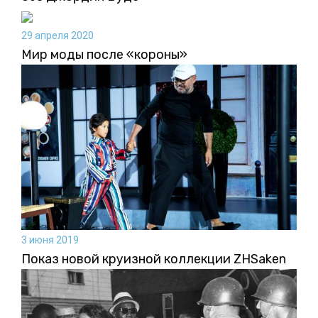
29 апреля 2020
Мир моды после «короны»
3 июня 2019
Показ новой круизной коллекции ZHSaken