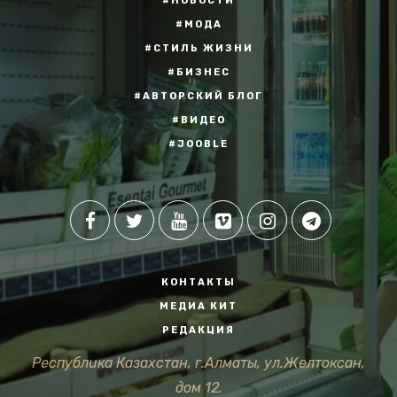
#НОВОСТИ
#МОДА
#СТИЛЬ ЖИЗНИ
#БИЗНЕС
#АВТОРСКИЙ БЛОГ
#ВИДЕО
#JOOBLE
КОНТАКТЫ
МЕДИА КИТ
РЕДАКЦИЯ
Республика Казахстан, г.Алматы, ул.Желтоксан,
дом 12.