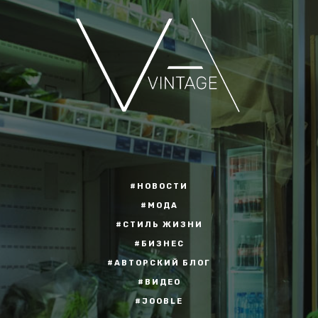
#НОВОСТИ
#МОДА
#СТИЛЬ ЖИЗНИ
#БИЗНЕС
#АВТОРСКИЙ БЛОГ
#ВИДЕО
#JOOBLE