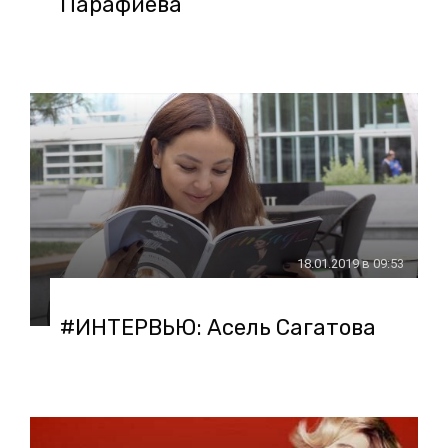
Парафиева
18.01.2019 в 09:53
#ИНТЕРВЬЮ: Асель Сагатова