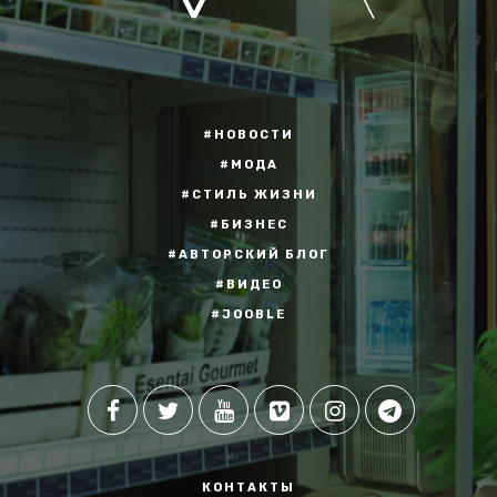
#НОВОСТИ
#МОДА
#СТИЛЬ ЖИЗНИ
#БИЗНЕС
#АВТОРСКИЙ БЛОГ
#ВИДЕО
#JOOBLE
КОНТАКТЫ