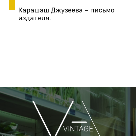
Карашаш Джузеева – письмо
издателя.