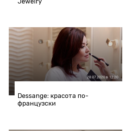
Jewelry
28.07.2020 в 12:20
Dessange: красота по-
французски