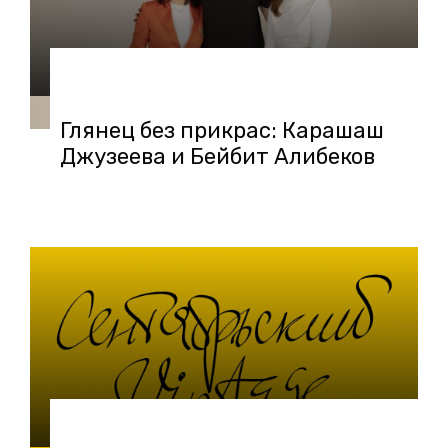
14.07.2020 в 13:35
Глянец без прикрас: Карашаш
Джузеева и Бейбит Алибеков
26.09.2018 в 08:58