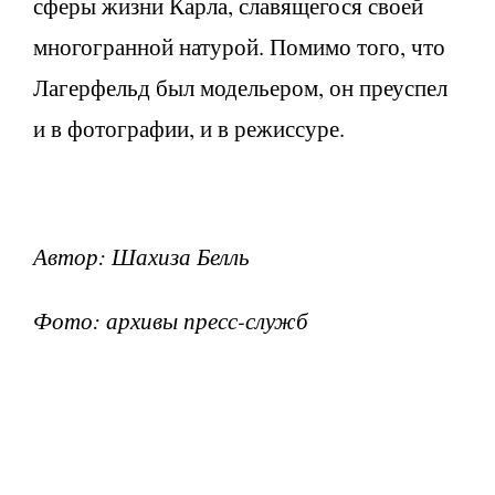
сферы жизни Карла, славящегося своей
многогранной натурой. Помимо того, что
Лагерфельд был модельером, он преуспел
и в фотографии, и в режиссуре.
Автор: Шахиза Белль
Фото: архивы пресс-служб