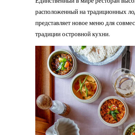
Единственный в мире ресторан высоко
расположенный на традиционных лодк
представляет новое меню для совмес
традиции островной кухни.