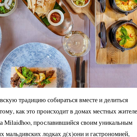
вскую традицию собираться вместе и делиться
 тому, как это происходит в домах местных жителе
чка Milaidhoo, прославившийся своим уникальным
х мальдивских лодках д(х)они и гастрономией,