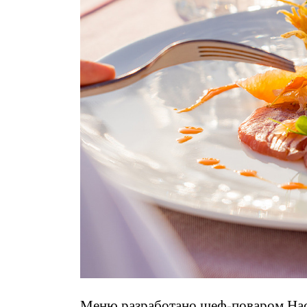
Меню разработано шеф-поваром Нас