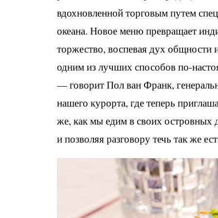
вдохновленной торговым путем спе
океана. Новое меню превращает инд
торжество, воспевая дух общности и 
одним из лучших способов по-наст
— говорит Пол ван Франк, генеральны
нашего курорта, где теперь приглаш
же, как мы едим в своих островных 
и позволяя разговору течь так же ест