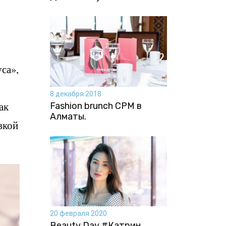
са»,
8 декабря 2018
ак
Fashion brunch CPM в
Алматы.
вкой
20 февраля 2020
Beauty Day #Катрин