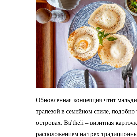
Обновленная концепция чтит мальди
трапезой в семейном стиле, подобно
островах. Ba’theli – визитная карто
расположением на трех традиционны