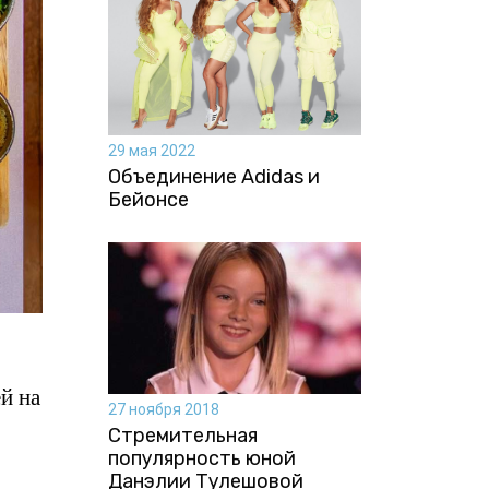
29 мая 2022
Объединение Adidas и
Бейонсе
й на
27 ноября 2018
Стремительная
популярность юной
Данэлии Тулешовой