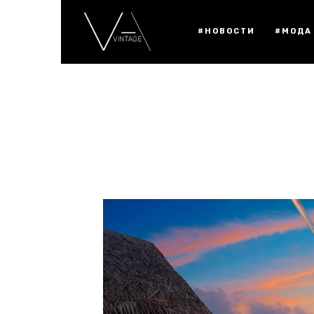
#НОВОСТИ
#МОДА