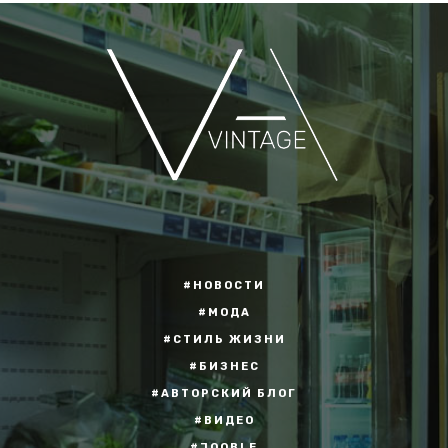
#НОВОСТИ
#МОДА
#СТИЛЬ ЖИЗНИ
#БИЗНЕС
#АВТОРСКИЙ БЛОГ
#ВИДЕО
#JOOBLE