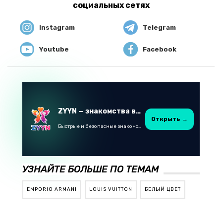
социальных сетях
Instagram
Telegram
Youtube
Facebook
ZYYN — знакомства в Казахстане
Открыть →
Быстрые и безопасные знакомства в Telegram
УЗНАЙТЕ БОЛЬШЕ ПО ТЕМАМ
EMPORIO ARMANI
LOUIS VUITTON
БЕЛЫЙ ЦВЕТ