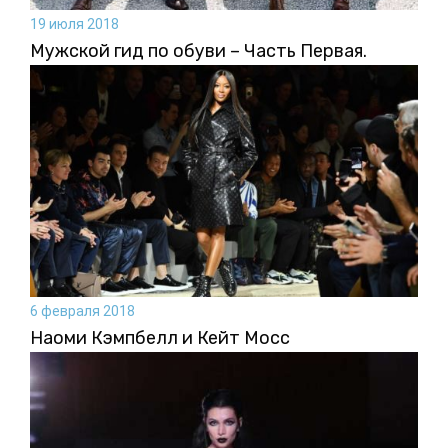
19 июля 2018
Мужской гид по обуви – Часть Первая.
6 февраля 2018
Наоми Кэмпбелл и Кейт Мосс