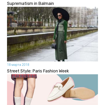
Suprematism in Balmain
18 марта 2018
Street Style: Paris Fashion Week