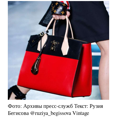
Фото: Архивы пресс-служб Текст: Рузия
Бегисова @ruziya_begissova Vintage