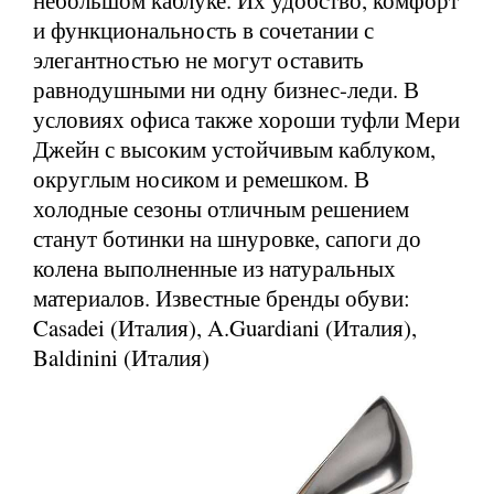
небольшом каблуке. Их удобство, комфорт
и функциональность в сочетании с
элегантностью не могут оставить
равнодушными ни одну бизнес-леди. В
условиях офиса также хороши туфли Мери
Джейн с высоким устойчивым каблуком,
округлым носиком и ремешком. В
холодные сезоны отличным решением
станут ботинки на шнуровке, сапоги до
колена выполненные из натуральных
материалов. Известные бренды обуви:
Casadei (Италия), A.Guardiani (Италия),
Baldinini (Италия)