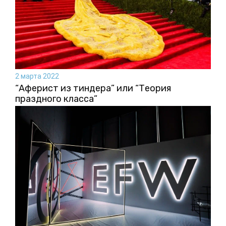
2 марта 2022
“Аферист из тиндера” или “Теория
праздного класса”