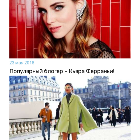
23 мая 2018
Популярный блогер – Кьяра Ферраньи!