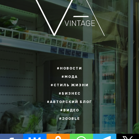
#НОВОСТИ
#МОДА
#СТИЛЬ ЖИЗНИ
#БИЗНЕС
#АВТОРСКИЙ БЛОГ
#ВИДЕО
#JOOBLE