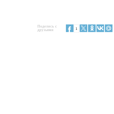
Поделись с
1
друзьями