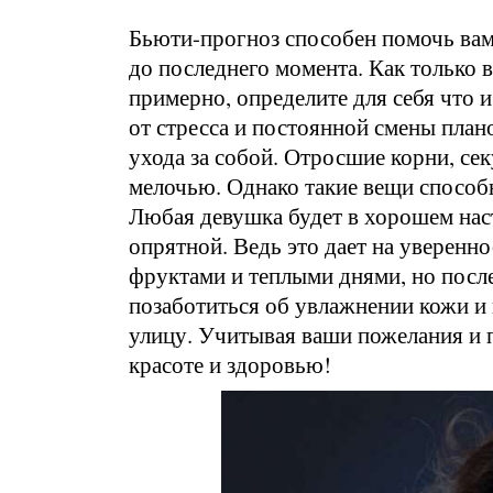
Бьюти-прогноз способен помочь вам
до последнего момента. Как только 
примерно, определите для себя что и
от стресса и постоянной смены план
ухода за собой. Отросшие корни, се
мелочью. Однако такие вещи способн
Любая девушка будет в хорошем наст
опрятной. Ведь это дает на уверенн
фруктами и теплыми днями, но после
позаботиться об увлажнении кожи и 
улицу. Учитывая ваши пожелания и 
красоте и здоровью!