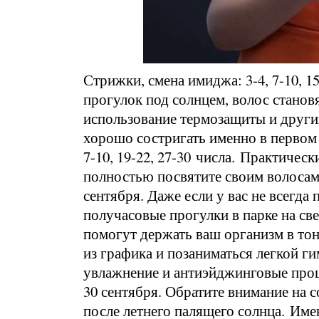
Стрижки, смена имиджа: 3-4, 7-10, 1
прогулок под солнцем, волос становя
использование термозащиты и других
хорошо состригать именно в первом 
7-10, 19-22, 27-30 числа. Практическ
полностью посвятите своим волосам. У
сентября. Даже если у вас не всегд
получасовые прогулки в парке на св
помогут держать ваш организм в то
из графика и позаниматься легкой г
увлажнение и антиэйджинговые проце
30 сентября. Обратите внимание на с
после летнего палящего солнца. Име