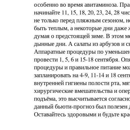
особенно во время авитаминоза. Пра
начинайте 11, 15, 18, 20, 23, 24, 28
не только перед пляжным сезоном, н
быть теплым, а некоторые дни даже 
думая о предстоящей зиме. В этом 
дынные дни. А салаты из арбузов и 
Аппаратные процедуры по уменьшени
провести 1, 5, 6 и 15-18 сентября. О
процедуры и правильное питание мо
запланировать на 4-9, 11-14 и 18 се
внутренней гигиены полости рта, мя
хирургические вмешательства и опе
подъёма, это высчитывается соглас
данный бьюти-прогноз был полезен дл
Оставайтесь здоровыми и будьте кра