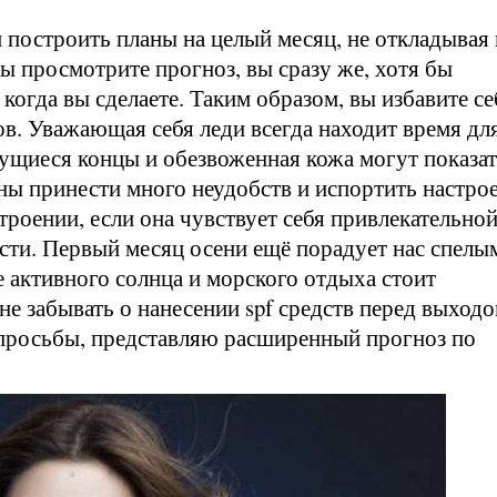
 построить планы на целый месяц, не откладывая
вы просмотрите прогноз, вы сразу же, хотя бы
 когда вы сделаете. Таким образом, вы избавите се
ов. Уважающая себя леди всегда находит время дл
кущиеся концы и обезвоженная кожа могут показа
ы принести много неудобств и испортить настрое
роении, если она чувствует себя привлекательной
ости. Первый месяц осени ещё порадует нас спелы
 активного солнца и морского отдыха стоит
не забывать о нанесении spf средств перед выходо
просьбы, представляю расширенный прогноз по