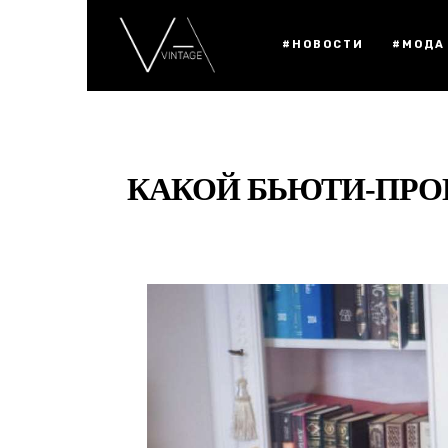
#НОВОСТИ
#МОДА
КАКОЙ БЬЮТИ-ПРОГ