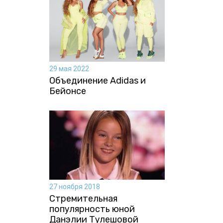
29 мая 2022
Объединение Adidas и
Бейонсе
27 ноября 2018
Стремительная
популярность юной
Данэлии Тулешовой