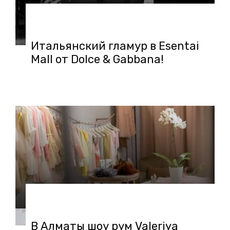
27.04.2018 в 10:20
Итальянский гламур в Esentai
Mall от Dolce & Gabbana!
10.04.2018 в 13:47
В Алматы шоу рум Valeriya