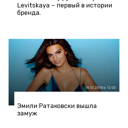
Levitskaya – первый в истории
бренда.
18.03.2018 в 12:00
Эмили Ратаковски вышла
замуж