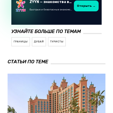
ZYYN — знакомства в Казахстане
Открыть →
Быстрые и безопасные знакомства в Telegram
УЗНАЙТЕ БОЛЬШЕ ПО ТЕМАМ
ГРАНИЦЫ
ДУБАЙ
ТУРИСТЫ
СТАТЬИ ПО ТЕМЕ