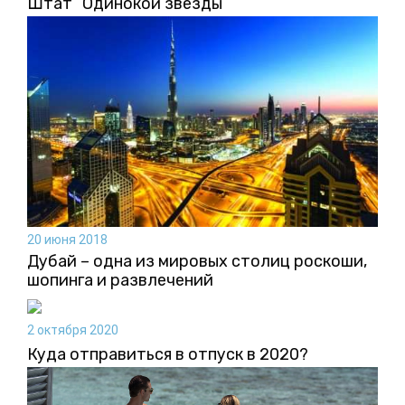
Штат “Одинокой звезды”
20 июня 2018
Дубай – одна из мировых столиц роскоши,
шопинга и развлечений
2 октября 2020
Куда отправиться в отпуск в 2020?