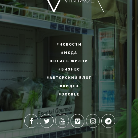
#НОВОСТИ
#МОДА
#СТИЛЬ ЖИЗНИ
#БИЗНЕС
#АВТОРСКИЙ БЛОГ
#ВИДЕО
#JOOBLE