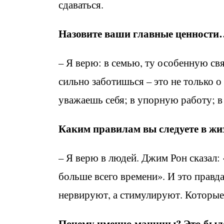
сдаваться.
Назовите ваши главные ценности
– Я верю: в семью, ту особенную св
сильно заботишься – это не только о
уважаешь себя; в упорную работу; в 
Каким правилам вы следуете в жи
– Я верю в людей. Джим Рон сказал:
больше всего времени». И это правд
нервируют, а стимулируют. Которые
Почему именно машины? Это было