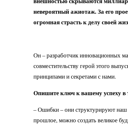
внешностью скрываются миллиард
невероятный ажиотаж. За его прое
огромная страсть к делу своей жи
Он – разработчик инновационных ма
совместительству герой этого выпус
принципами и секретами с нами.
Опишите ключ к вашему успеху в
– Ошибки – они структурируют наш у
прошлое, можно создать великое бу