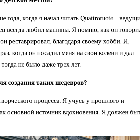
года, когда я начал читать Quattroruote – ведущ
ец всегда любил машины. Я помню, как он говори
 он реставрировал, благодаря своему хобби. И,
раз, когда он посадил меня на свои колени и дал
 тогда не было даже трех лет.
ля создания таких шедевров?
творческого процесса. Я учусь у прошлого и
ак основной источник вдохновения. Я должен быт