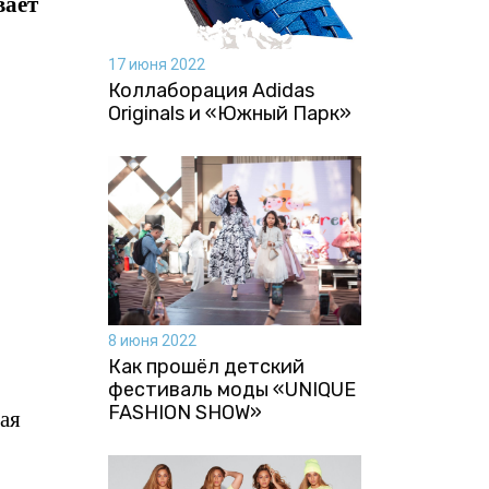
вает
17 июня 2022
Коллаборация Аdidas
Originals и «Южный Парк»
8 июня 2022
Как прошёл детский
фестиваль моды «UNIQUE
FASHION SHOW»
ая