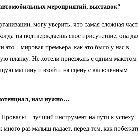
 автомобильных мероприятий, выставок?
ганизации, могу уверить, что самая сложная част
огда ты подтверждаешь свое присутствие, она да
и это – мировая премьера, как это было у нас в
ую планку. Не хотели приезжать с одним макетом
ящую машину и взойти на сцену с включенным
 потенциал, нам нужно…
 Провалы – лучший инструмент на пути к успеху.
к много раз малыш падает, перед тем, как побежат