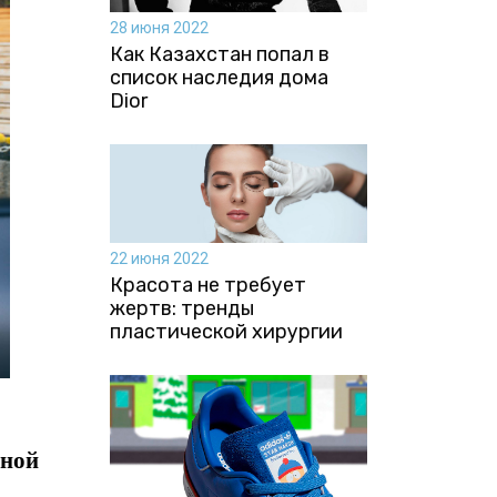
28 июня 2022
Как Казахстан попал в
список наследия дома
Dior
22 июня 2022
Красота не требует
жертв: тренды
пластической хирургии
зной