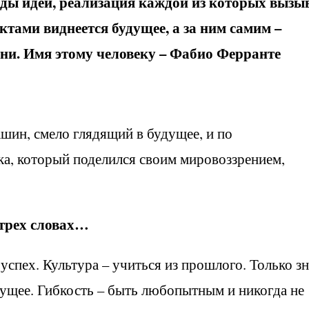
ы идей, реализация каждой из которых вызы
ктами виднеется будущее, а за ним самим –
зни. Имя этому человеку – Фабио Ферранте
шин, смело глядящий в будущее, и по
ка, который поделился своим мировоззрением,
 трех словах…
спех. Культура – учиться из прошлого. Только зн
дущее. Гибкость – быть любопытным и никогда не