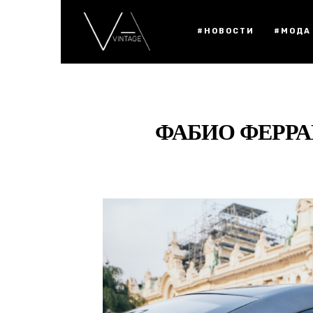
#НОВОСТИ
#МОДА
ФАБИО ФЕРРА