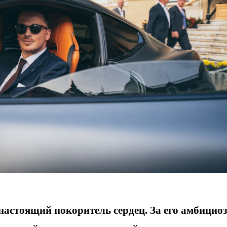
настоящий покоритель сердец. За его амбицио