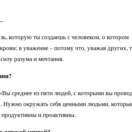
…
язь, которую ты создаешь с человеком, о котором
 крови; в уважение – потому что, уважая других, 
силу разума и мечтания.
зни?
 «Вы среднее из пяти людей, с которыми вы прово
а. Нужно окружать себя ценными людьми, которые
 продуктивны и проактивны.
 детской мечтой?