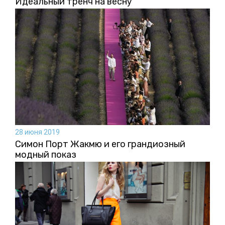
Идеальный тренч на весну
28 июня 2019
Симон Порт Жакмю и его грандиозный
модный показ