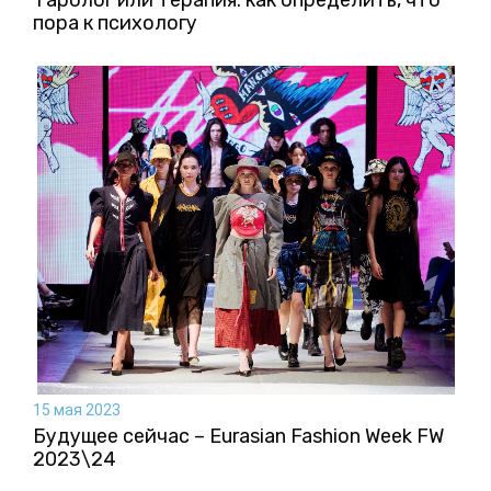
Таролог или терапия: как определить, что
пора к психологу
15 мая 2023
Будущее сейчас – Eurasian Fashion Week FW
2023\24