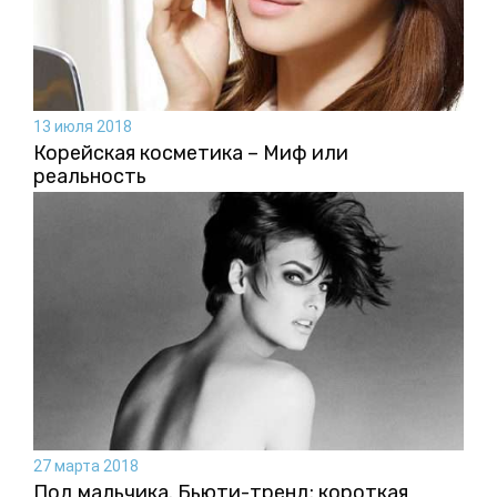
13 июля 2018
Корейская косметика – Миф или
реальность
27 марта 2018
Под мальчика. Бьюти-тренд: короткая