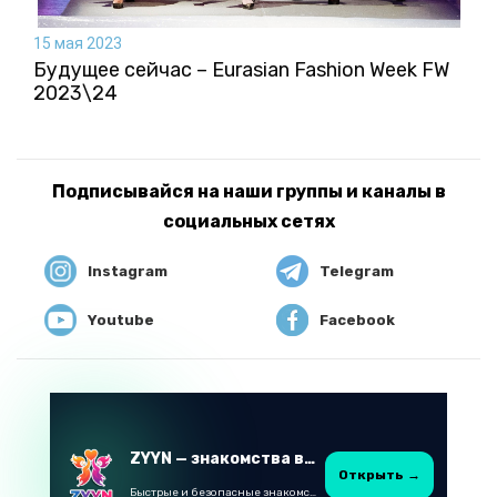
15 мая 2023
Будущее сейчас – Eurasian Fashion Week FW
2023\24
Подписывайся на наши группы и каналы в
социальных сетях
Instagram
Telegram
Youtube
Facebook
ZYYN — знакомства в Казахстане
Открыть →
Быстрые и безопасные знакомства в Telegram