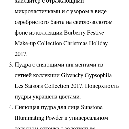
хайлайтер с отражающими
микрочастичками и с узором в виде
серебристого банта на светло-золотом
фоне из коллекции Burberry Festive
Make-up Collection Christmas Holiday
2017.
Пудра с сияющими пигментами из
летней коллекции Givenchy Gypsophila
Les Saisons Collection 2017. Поверхность
пудры украшена цветами.
Сияющая пудра для лица Sunstone
Illuminating Powder в универсальном
телесном оттенке с золотистым