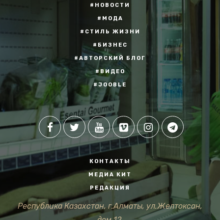
#НОВОСТИ
#МОДА
#СТИЛЬ ЖИЗНИ
#БИЗНЕС
#АВТОРСКИЙ БЛОГ
#ВИДЕО
#JOOBLE
КОНТАКТЫ
МЕДИА КИТ
РЕДАКЦИЯ
Республика Казахстан, г.Алматы, ул.Желтоксан,
дом 12.