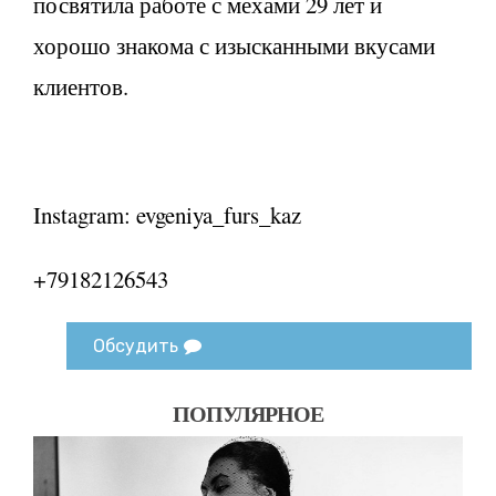
посвятила работе с мехами 29 лет и
хорошо знакома с изысканными вкусами
клиентов.
Instagram: evgeniya_furs_kaz
+79182126543
Обсудить
ПОПУЛЯРНОЕ