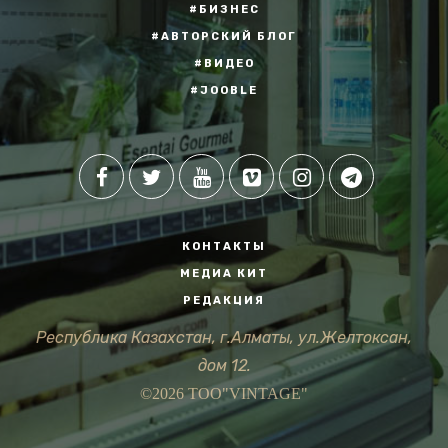
#БИЗНЕС
#АВТОРСКИЙ БЛОГ
#ВИДЕО
#JOOBLE
КОНТАКТЫ
МЕДИА КИТ
РЕДАКЦИЯ
Республика Казахстан, г.Алматы, ул.Желтоксан,
дом 12.
©2026 ТОО"VINTAGE"