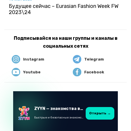
Будущее сейчас – Eurasian Fashion Week FW
2023\24
Подписывайся на наши группы и каналы в
социальных сетях
Instagram
Telegram
Youtube
Facebook
ZYYN — знакомства в Казахстане
Открыть →
Быстрые и безопасные знакомства в Telegram