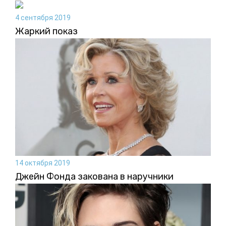
4 сентября 2019
Жаркий показ
14 октября 2019
Джейн Фонда закована в наручники