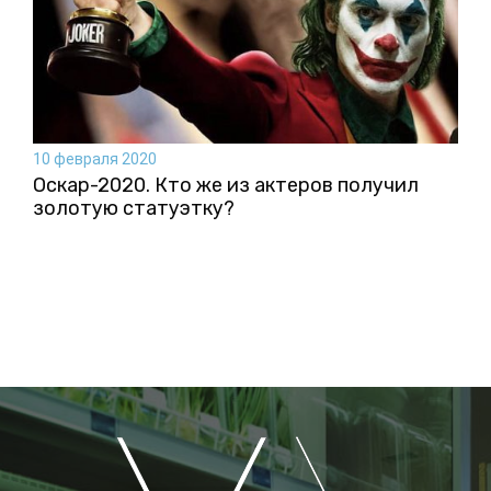
10 февраля 2020
Оскар-2020. Кто же из актеров получил
золотую статуэтку?