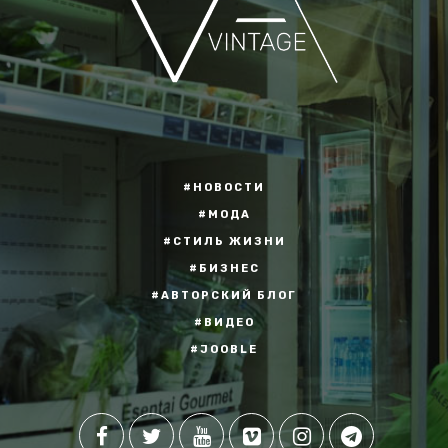
#НОВОСТИ
#МОДА
#СТИЛЬ ЖИЗНИ
#БИЗНЕС
#АВТОРСКИЙ БЛОГ
#ВИДЕО
#JOOBLE