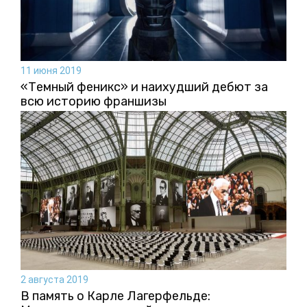
11 июня 2019
«Темный феникс» и наихудший дебют за
всю историю франшизы
2 августа 2019
В память о Карле Лагерфельде: