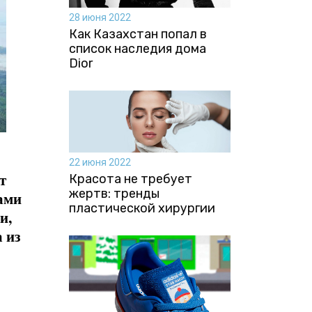
28 июня 2022
Как Казахстан попал в
список наследия дома
Dior
22 июня 2022
т
Красота не требует
жертв: тренды
ками
пластической хирургии
и,
 из