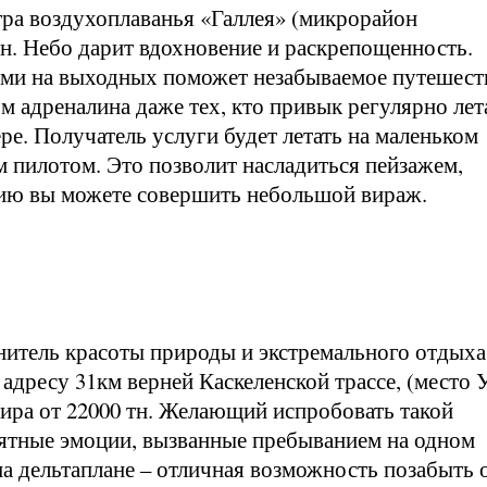
тра воздухоплаванья «Галлея» (микрорайон
тн. Небо дарит вдохновение и раскрепощенность.
ми на выходных поможет незабываемое путешест
м адреналина даже тех, кто привык регулярно лет
е. Получатель услуги будет летать на маленьком
 пилотом. Это позволит насладиться пейзажем,
нию вы можете совершить небольшой вираж.
енитель красоты природы и экстремального отдыха
адресу 31км верней Каскеленской трассе, (место 
ира от 22000 тн. Желающий испробовать такой
ятные эмоции, вызванные пребыванием на одном
а дельтаплане – отличная возможность позабыть 