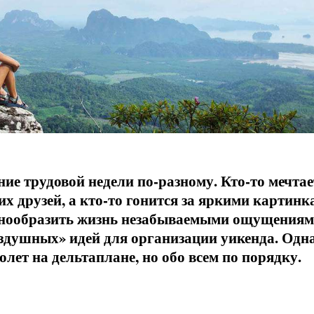
ие трудовой недели по-разному. Кто-то мечтае
их друзей, а кто-то гонится за яркими картин
нообразить жизнь незабываемыми ощущениям
оздушных» идей для организации уикенда. Одна
олет на дельтаплане, но обо всем по порядку.