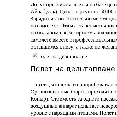
Досуг организовывается на базе цен
Айнабулак). Цена стартует от 50000 
Зарядиться положительными эмоция
на самолете. Отдых станет источнико
на большом пассажирском авиалайнер
самолете вместе с профессиональным
оставшимся внизу, а также по жела
Полет на дельтаплане
– это то, что должен попробовать ц
Организованные старты проходят по 
Коныр). Стоимость за одного пассаж
воздушный аппарат испытает неверо
уровне с парящими птицами. Полет н