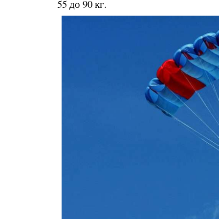
55 до 90 кг.