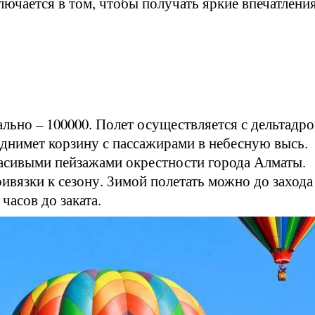
лючается в том, чтобы получать яркие впечатления
ально – 100000. Полет осуществляется с дельтадр
днимет корзину с пассажирами в небесную высь.
асивыми пейзажами окрестности города Алматы.
ривязки к сезону. Зимой полетать можно до захода
 часов до заката.