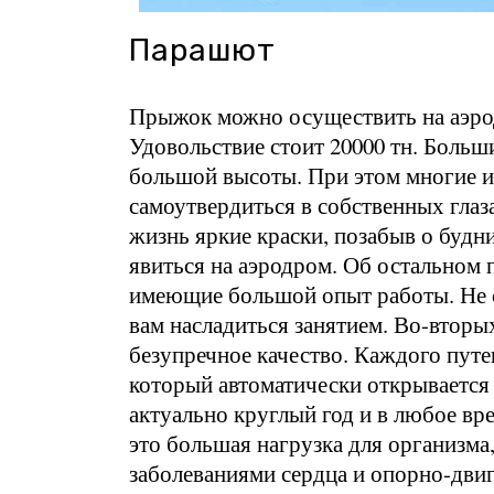
Парашют
Прыжок можно осуществить на аэрод
Удовольствие стоит 20000 тн. Больш
большой высоты. При этом многие и
самоутвердиться в собственных глаза
жизнь яркие краски, позабыв о будн
явиться на аэродром. Об остальном
имеющие большой опыт работы. Не с
вам насладиться занятием. Во-вторы
безупречное качество. Каждого пут
который автоматически открывается 
актуально круглый год и в любое вр
это большая нагрузка для организма
заболеваниями сердца и опорно-двига