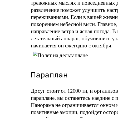
тревожных мыслях и повседневных де
развлечение поможет улучшить наст
переживаниями. Если в вашей жизни 
покорением небесной выси. Главное
направление ветра и ясная погода. 
летательный аппарат, обучившись у и
начинается он ежегодно с октября.
Параплан
Досуг стоит от 12000 тн, и организ
параплане, вы останетесь наедине с 
Панорама не ограничивается окном 
позитивные эмоции, подойдет остор