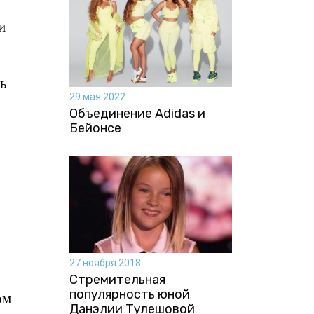
и
ть
29 мая 2022
Объединение Adidas и
Бейонсе
27 ноября 2018
Стремительная
популярность юной
ом
Данэлии Тулешовой