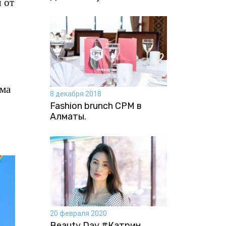
 от
ома
8 декабря 2018
Fashion brunch CPM в
Алматы.
20 февраля 2020
Beauty Day #Катрин