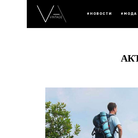
#НОВОСТИ
#МОДА
АК