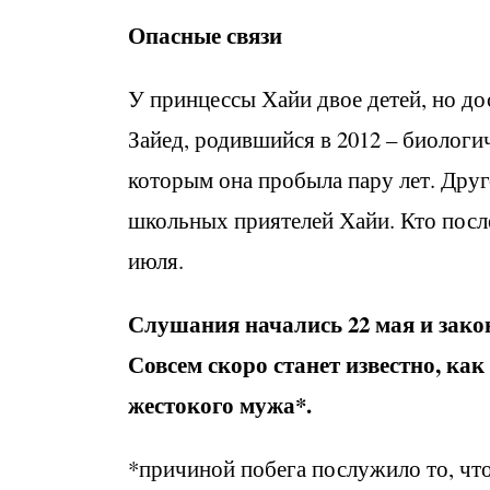
Опасные связи
У принцессы Хайи двое детей, но до
Зайед, родившийся в 2012 – биолог
которым она пробыла пару лет. Друг
школьных приятелей Хайи. Кто после
июля.
Слушания начались 22 мая и зако
Совсем скоро станет известно, как
жестокого мужа*.
*причиной побега послужило то, чт