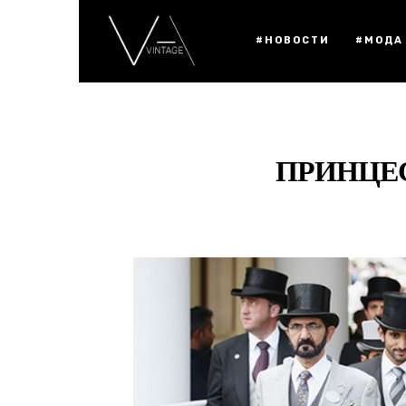
#НОВОСТИ
#МОДА
ПРИНЦЕС