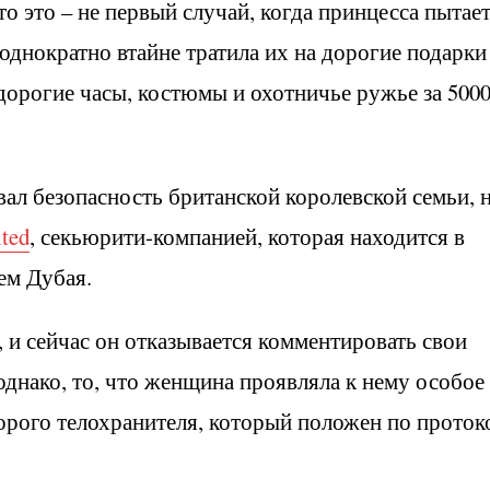
о это – не первый случай, когда принцесса пытае
однократно втайне тратила их на дорогие подарки
 дорогие часы, костюмы и охотничье ружье за 500
вал безопасность британской королевской семьи, 
ted
, секьюрити-компанией, которая находится в
ем Дубая.
, и сейчас он отказывается комментировать свои
однако, то, что женщина проявляла к нему особое
орого телохранителя, который положен по проток