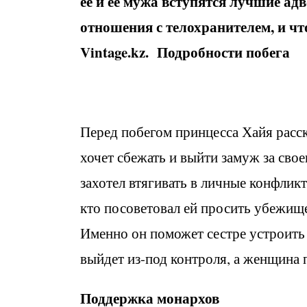
ее и ее мужа вступятся лучшие а
отношения с телохранителем, и чт
Vintage
.
kz.
Подробности побега
Перед побегом принцесса Хайя расс
хочет сбежать и выйти замуж за сво
захотел втягивать в личные конфликт
кто посоветовал ей просить убежище
Именно он поможет сестре устроить
выйдет из-под контроля, а женщина 
Поддержка монархов