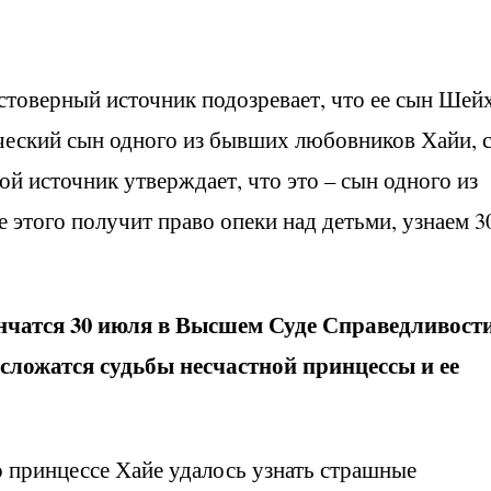
стоверный источник подозревает, что ее сын Шей
ический сын одного из бывших любовников Хайи, 
ой источник утверждает, что это – сын одного из
 этого получит право опеки над детьми, узнаем 3
нчатся 30 июля в Высшем Суде Справедливости
 сложатся судьбы несчастной принцессы и ее
о принцессе Хайе удалось узнать страшные