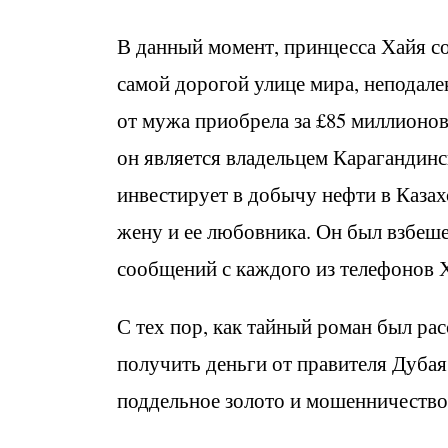
В данный момент, принцесса Хайя со
самой дорогой улице мира, неподале
от мужа приобрела за £85 миллионо
он является владельцем Карагандинс
инвестирует в добычу нефти в Казах
жену и ее любовника. Он был взбеше
сообщений с каждого из телефонов 
С тех пор, как тайный роман был ра
получить деньги от правителя Дубая
поддельное золото и мошенничество