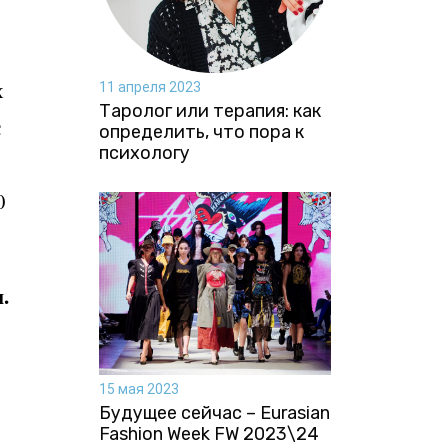
х
11 апреля 2023
Таролог или терапия: как
с
определить, что пора к
психологу
0
.
15 мая 2023
Будущее сейчас – Eurasian
Fashion Week FW 2023\24