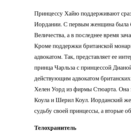
Принцессу Хайю поддерживают сразу
Иордании. С первым женщина была бл
Величества, а в последнее время зач
Кроме поддержки британской монарш
адвокатом. Так, представляет ее ин
принца Чарльза с принцессой Диано
действующим адвокатом британских 
Хелен Уорд из фирмы Стюарта. Она 
Коула и Шерил Коул. Иорданский же
судьбу своей принцессы, а вторые о
Телохранитель