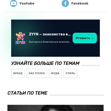
Youtube
Facebook
ZYYN — знакомства в Казахстане
Открыть →
Быстрые и безопасные знакомства в Telegram
УЗНАЙТЕ БОЛЬШЕ ПО ТЕМАМ
БРЕНД
ЗАК ПОЗЕН
МОДА
СТИЛЬ
СТАТЬИ ПО ТЕМЕ