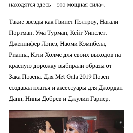
находятся здесь – это мощная сила».
Такие звезды как Гвинет Пэлтроу, Натали
Портман, Ума Турман, Кейт Уинслет,
Дженнифер Лопез, Наоми Кэмпбелл,
Рианна, Кэти Холмс для своих выходов на
красную дорожку выбирали образы от
Зака Позена. Для Met Gala 2019 Позен
создавал платья и аксессуары для Джордан
Данн, Нины Добрев и Джулии Гарнер.