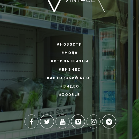
#НОВОСТИ
#МОДА
#СТИЛЬ ЖИЗНИ
#БИЗНЕС
#АВТОРСКИЙ БЛОГ
#ВИДЕО
#JOOBLE