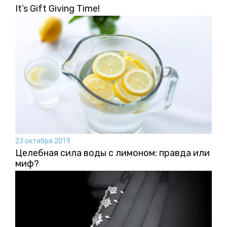
It’s Gift Giving Time!
23 октября 2019
Целебная сила воды с лимоном: правда или
миф?