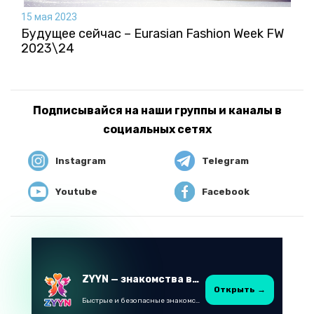
15 мая 2023
Будущее сейчас – Eurasian Fashion Week FW
2023\24
Подписывайся на наши группы и каналы в
социальных сетях
Instagram
Telegram
Youtube
Facebook
ZYYN — знакомства в Казахстане
Открыть →
Быстрые и безопасные знакомства в Telegram