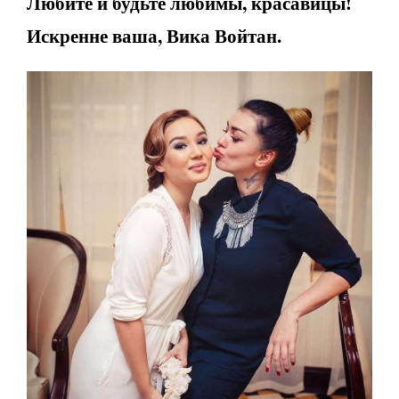
Любите и будьте любимы, красавицы!
Искренне ваша, Вика Войтан.