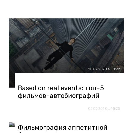
20.07.2020 в 13:22
Based on real events: топ-5
фильмов-автобиографий
05.09.2018 в 18:25
Фильмография аппетитной