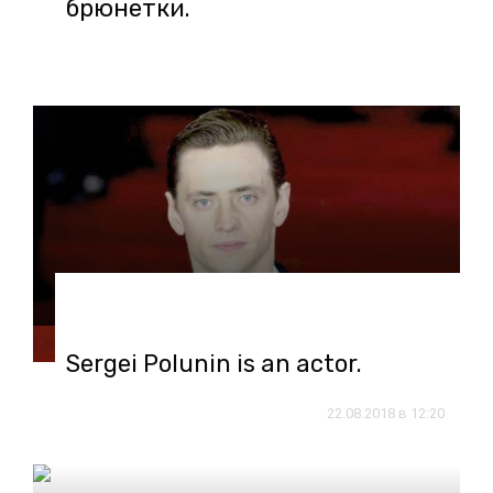
брюнетки.
22.08.2018 в 12:27
Sergei Polunin is an actor.
22.08.2018 в 12:20