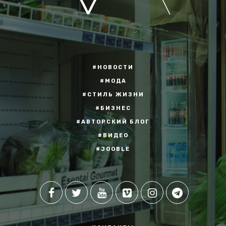
#НОВОСТИ
#МОДА
#СТИЛЬ ЖИЗНИ
#БИЗНЕС
#АВТОРСКИЙ БЛОГ
#ВИДЕО
#JOOBLE