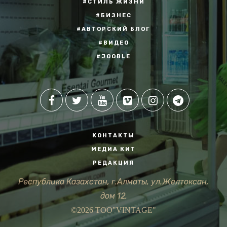
#СТИЛЬ ЖИЗНИ
#БИЗНЕС
#АВТОРСКИЙ БЛОГ
#ВИДЕО
#JOOBLE
КОНТАКТЫ
МЕДИА КИТ
РЕДАКЦИЯ
Республика Казахстан, г.Алматы, ул.Желтоксан,
дом 12.
©2026 ТОО"VINTAGE"