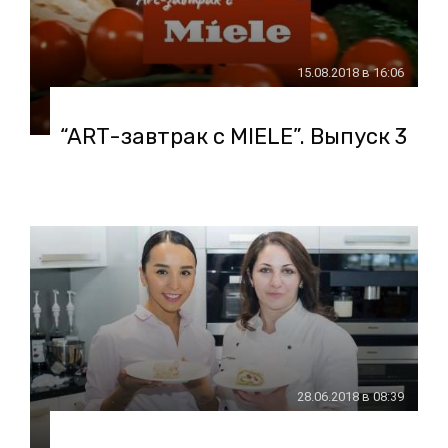
15.08.2018 в 16:06
“ART-завтрак с MIELE”. Выпуск 3
28.06.2018 в 08:39