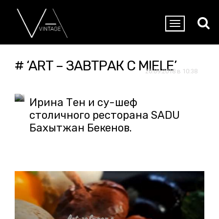
# ‘ART – ЗАВТРАК С MIELE’
20.09.2018 в 10:38
Ирина Тен и су-шеф
столичного ресторана SADU
Бахытжан Бекенов.