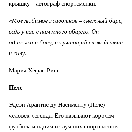
крышку – автограф спортсменки.
«Мое любимое животное – снежный барс,
ведь у нас с ним много общего. Он
одиночка и боец, излучающий спокойствие
и силу
»
.
Мария Хёфль-Риш
Пеле
Эдсон Арантис ду Насименту (Пеле) –
человек-легенда. Его называют королем
футбола и одним из лучших спортсменов