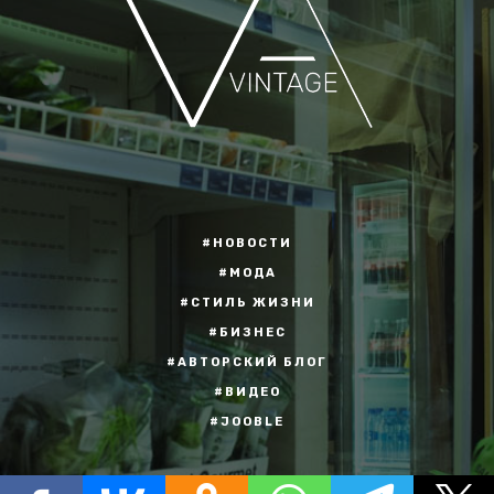
#НОВОСТИ
#МОДА
#СТИЛЬ ЖИЗНИ
#БИЗНЕС
#АВТОРСКИЙ БЛОГ
#ВИДЕО
#JOOBLE