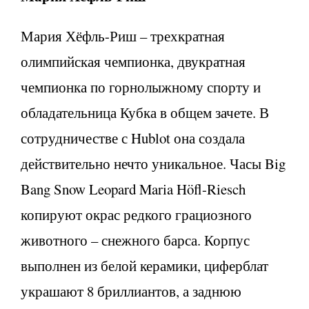
Мария Хёфль-Риш – трехкратная
олимпийская чемпионка, двукратная
чемпионка по горнолыжному спорту и
обладательница Кубка в общем зачете. В
сотрудничестве с Hublot она создала
действительно нечто уникальное. Часы Big
Bang Snow Leopard Maria Höfl-Riesch
копируют окрас редкого грациозного
животного – снежного барса. Корпус
выполнен из белой керамики, циферблат
украшают 8 бриллиантов, а заднюю