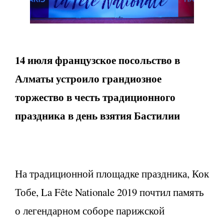
14 июля французское посольство в
Алматы устроило грандиозное
торжество в честь традиционного
праздника в день взятия Бастилии
На традиционной площадке праздника, Кок
Тобе, La Fête Nationale 2019 почтил память
о легендарном соборе парижской