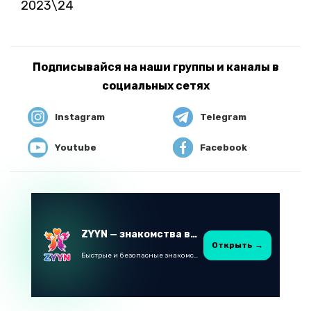
2023\24
Подписывайся на наши группы и каналы в
социальных сетях
Instagram
Telegram
Youtube
Facebook
ZYYN — знакомства в Казахстане
Открыть →
Быстрые и безопасные знакомства в Telegram