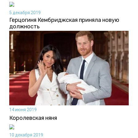
5 декабря 2019
Герцогиня Кембриджская приняла новую
должность
14 июня 2019
Королевская няня
10 декабря 2019