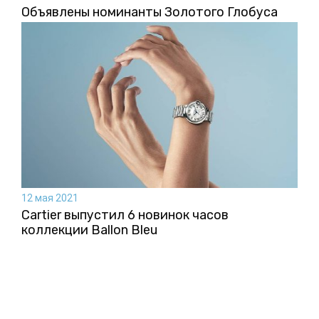
Объявлены номинанты Золотого Глобуса
12 мая 2021
Cartier выпустил 6 новинок часов
коллекции Ballon Bleu