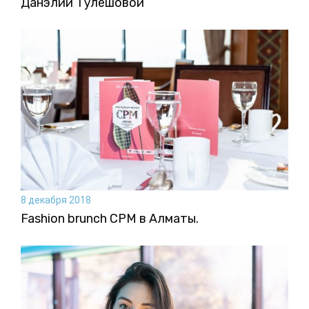
Данэлии Тулешовой
8 декабря 2018
Fashion brunch CPM в Алматы.