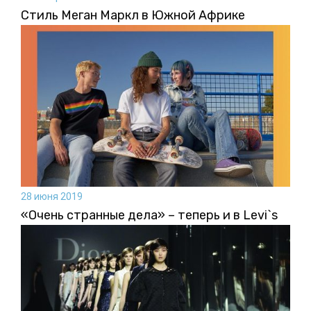
Стиль Меган Маркл в Южной Африке
28 июня 2019
«Очень странные дела» – теперь и в Levi`s