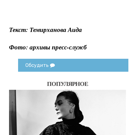
Текст: Темирханова Аида
Фото: архивы пресс-служб
Обсудить
ПОПУЛЯРНОЕ