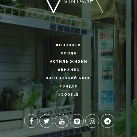
#НОВОСТИ
#МОДА
#СТИЛЬ ЖИЗНИ
#БИЗНЕС
#АВТОРСКИЙ БЛОГ
#ВИДЕО
#JOOBLE