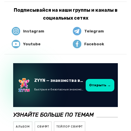
Подписывайся на наши группы и каналы в
социальных сетях
Instagram
Telegram
Youtube
Facebook
ZYYN — знакомства в Казахстане
Открыть →
Быстрые и безопасные знакомства в Telegram
УЗНАЙТЕ БОЛЬШЕ ПО ТЕМАМ
АЛЬБОМ
СВИФТ
ТЕЙЛОР СВИФТ