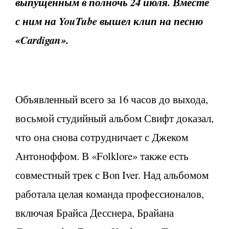
выпущенным в полночь 24 июля. Вместе
с ним на YouTube вышел клип на песню
«Cardigan».
Объявленный всего за 16 часов до выхода,
восьмой студийный альбом Свифт доказал,
что она снова сотрудничает с Джеком
Антоноффом. В «Folklore» также есть
совместный трек с Bon Iver. Над альбомом
работала целая команда профессионалов,
включая Брайса Десснера, Брайана