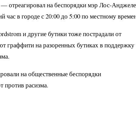
, — отреагировал на беспорядки мэр Лос-Анджеле
й час в городе с 20:00 до 5:00 по местному време
Nordstrom и другие бутики тоже пострадали от
ют граффити на разоренных бутиках в поддержку
зма.
гировали на общественные беспорядки
т против расизма.