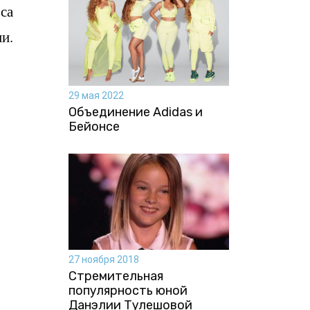
са
ни.
29 мая 2022
Объединение Adidas и
Бейонсе
27 ноября 2018
Стремительная
популярность юной
Данэлии Тулешовой