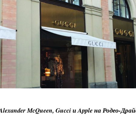
xander McQueen, Gucci и Apple на Родео-Драй