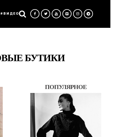
#ВИДЕО
ОВЫЕ БУТИКИ
ПОПУЛЯРНОЕ