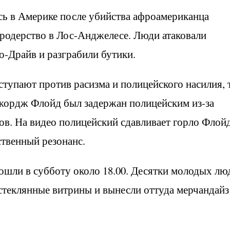
ь в Америке после убийства афроамериканца
родерство в Лос-Анджелесе. Люди атаковали
о-Драйв и разграбили бутики.
тупают против расизма и полицейского насилия, 
Джордж Флойд был задержан полицейским из-за
ов. На видео полицейский сдавливает горло Флой
ственный резонанс.
шли в субботу около 18.00. Десятки молодых лю
 стеклянные витрины и вынесли оттуда мерчандайз