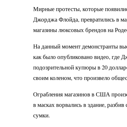
Мирные протесты, которые появилис
Джорджа Флойда, превратились в ма
магазины люксовых брендов на Роде
На данный момент демонстранты выс
как было опубликовано видео, где 
подозрительной купюры в 20 доллар
своим коленом, что произвело обще
Ограбления магазинов в США произо
в масках ворвались в здание, разбив
сумки.