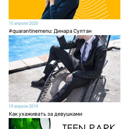
15 апреля 2020
#quarantinemenu: Динара Султан
19 апреля 2019
Как ухаживать за девушками