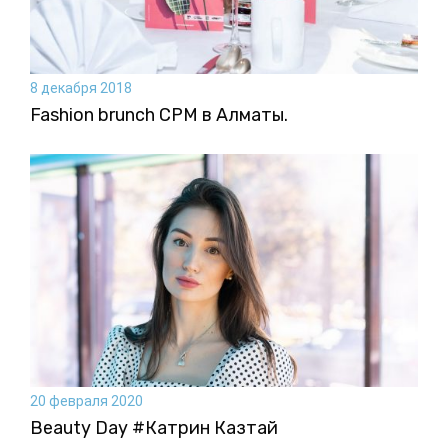
8 декабря 2018
Fashion brunch CPM в Алматы.
20 февраля 2020
Beauty Day #Катрин Казтай