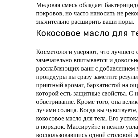
Медовая смесь обладает бактерицид
покровов, но часто наносить не реко
значительно расширить ваши поры.
Кокосовое масло для т
Косметологи уверяют, что лучшего с
замечательно впитывается и довольн
расслабляющих ванн с добавлением ма
процедуры вы сразу заметите резул
приятный аромат, бархатистой на ощ
которой есть защитные свойства. С 
обветривание. Кроме того, она вели
лучами солнца. Когда вы чувствуете,
кокосовое масло для тела. Его успо
в порядок. Массируйте и нежно увл
воспользовавшись одной столовой л