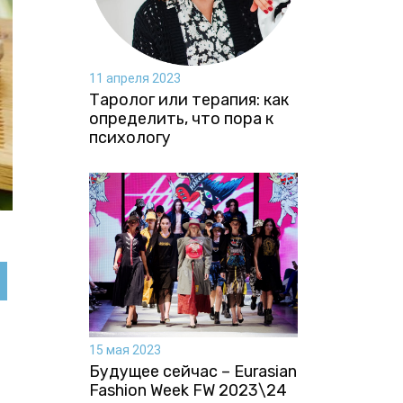
11 апреля 2023
Таролог или терапия: как
определить, что пора к
психологу
15 мая 2023
Будущее сейчас – Eurasian
Fashion Week FW 2023\24