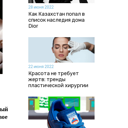
28 июня 2022
Как Казахстан попал в
список наследия дома
Dior
22 июня 2022
Красота не требует
жертв: тренды
пластической хирургии
рый
вое