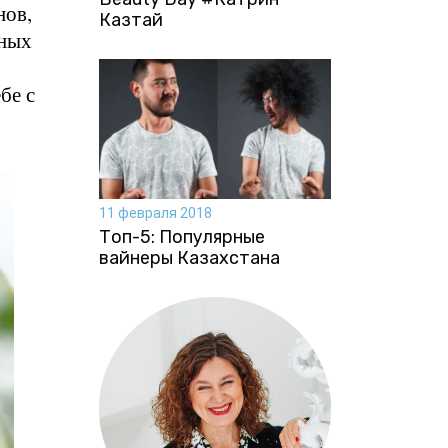
нов,
Казтай
дных
бе с
11 февраля 2018
Топ-5: Популярные
вайнеры Казахстана