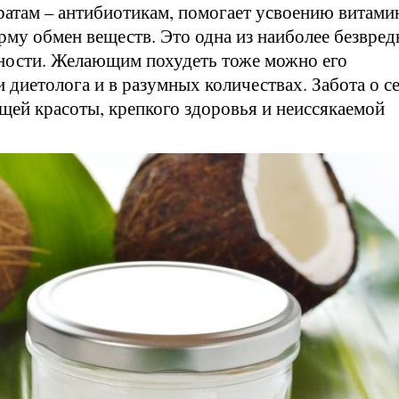
ратам – антибиотикам, помогает усвоению витами
рму обмен веществ. Это одна из наиболее безвре
ности. Желающим похудеть тоже можно его
 диетолога и в разумных количествах. Забота о се
щей красоты, крепкого здоровья и неиссякаемой