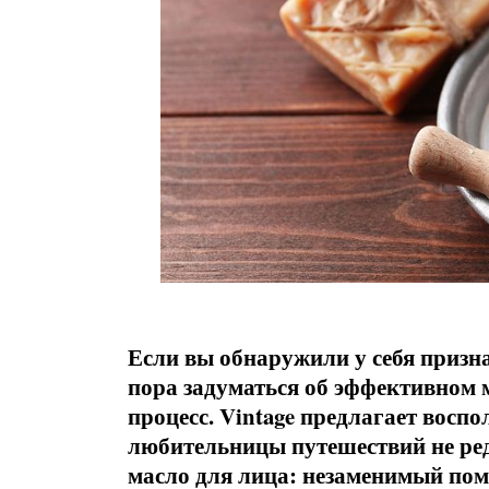
Если вы обнаружили у себя призна
пора задуматься об эффективном 
процесс. Vintage предлагает вос
любительницы путешествий не ред
масло для лица: незаменимый по