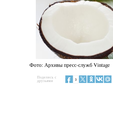
Фото: Архивы пресс-служб Vintage
Поделись с
3
друзьями