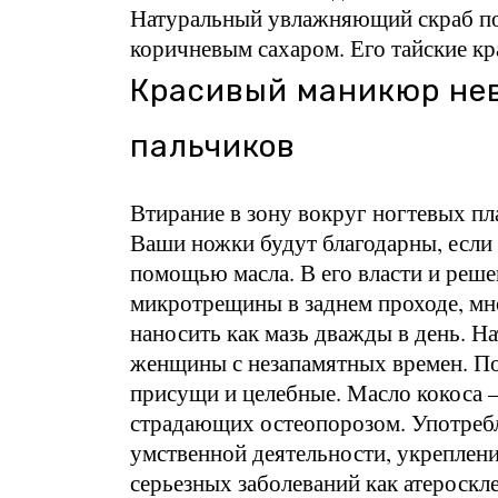
Натуральный увлажняющий скраб по
коричневым сахаром. Его тайские к
Красивый маникюр не
пальчиков
Втирание в зону вокруг ногтевых пл
Ваши ножки будут благодарны, если
помощью масла. В его власти и реше
микротрещины в заднем проходе, мн
наносить как мазь дважды в день. Н
женщины с незапамятных времен. 
присущи и целебные. Масло кокоса –
страдающих остеопорозом. Употреб
умственной деятельности, укреплени
серьезных заболеваний как атероскл