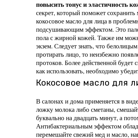
повысить тонус и эластичность к
секрет, который поможет сохранить 
кокосовое масло для лица в пробле
подсушивающим эффектом. Это пало
пола с жирной кожей. Также им можн
экзем. Следует знать, что белолицы
протирать лицо, то неизбежно появл
протоков. Более действенной будет с
как использовать, необходимо убедит
Кокосовое масло для л
В салонах и дома применяется в вид
ложку молока либо сметаны, смешайт
буквально на двадцать минут, а пото
Антибактериальным эффектом облада
перемешайте свежий мед и масло, нан