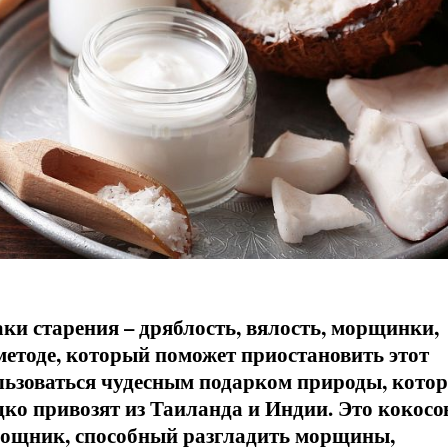
ки старения – дряблость, вялость, морщинки,
методе, который поможет приостановить этот
пользоваться чудесным подарком природы, кото
ко привозят из Таиланда и Индии. Это кокосо
мощник, способный разгладить морщины,