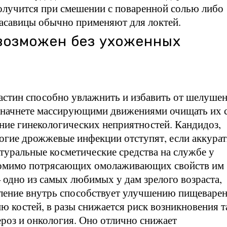
лучится при смешении с поваренной солью либо
расавицы обычно применяют для локтей.
возможен без ухоженных
астин способно увлажнить и избавить от шелушен
 начнете массирующими движениями очищать их 
ние гинекологических неприятностей. Кандидоз,
огие дрожжевые инфекции отступят, если аккура
атуральные косметические средства на службе у
Помимо потрясающих омолаживающих свойств им
 одно из самых любимых у дам зрелого возраста,
ление внутрь способствует улучшению пищеварен
ю костей, в разы снижается риск возникновения т
ероз и онкология. Оно отлично снижает