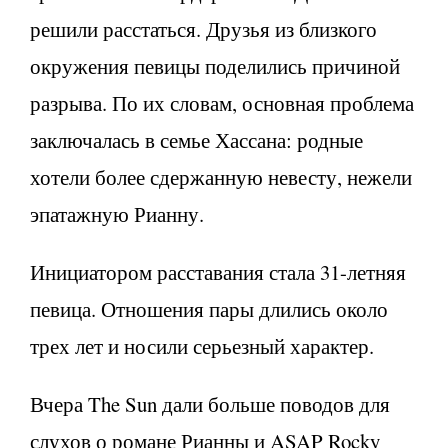
решили расстаться. Друзья из близкого
окружения певицы поделились причиной
разрыва. По их словам, основная проблема
заключалась в семье Хассана: родные
хотели более сдержанную невесту, нежели
эпатажную Рианну.
Инициатором расставания стала 31-летняя
певица. Отношения пары длились около
трех лет и носили серьезный характер.
Вчера The Sun дали больше поводов для
слухов о романе Рианны и ASAP Rocky