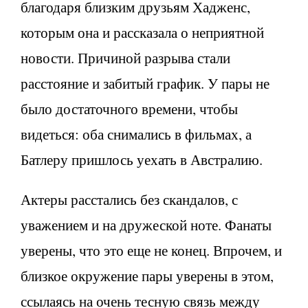
благодаря близким друзьям Хадженс,
которым она и рассказала о неприятной
новости. Причиной разрыва стали
расстояние и забитый график. У пары не
было достаточного времени, чтобы
видеться: оба снимались в фильмах, а
Батлеру пришлось уехать в Австралию.
Актеры расстались без скандалов, с
уважением и на дружеской ноте. Фанаты
уверены, что это еще не конец. Впрочем, и
близкое окружение пары уверены в этом,
ссылаясь на очень тесную связь между