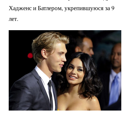
Хадженс и Батлером, укрепившуюся за 9
лет.