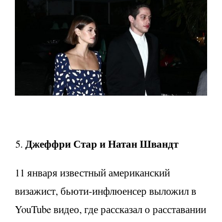
Джеффри Стар и Натан Швандт
11 января известный американский
визажист, бьюти-инфлюенсер выложил в
YouTube видео, где рассказал о расставании