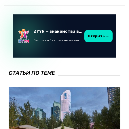
ZYYN — знакомства в Казахстане
Открыть →
Быстрые и безопасные знакомства в Telegram
СТАТЬИ ПО ТЕМЕ