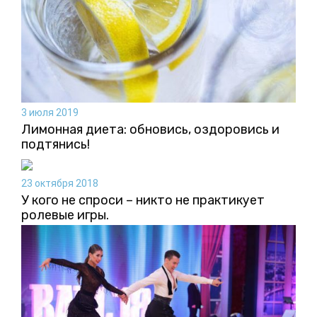
3 июля 2019
Лимонная диета: обновись, оздоровись и
подтянись!
23 октября 2018
У кого не спроси – никто не практикует
ролевые игры.