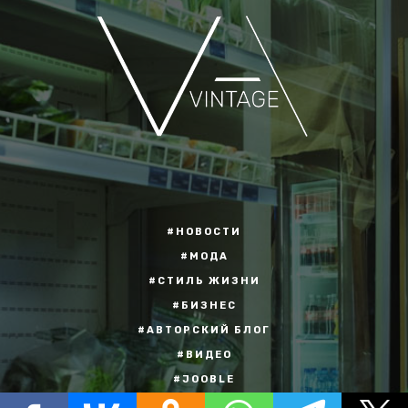
#НОВОСТИ
#МОДА
#СТИЛЬ ЖИЗНИ
#БИЗНЕС
#АВТОРСКИЙ БЛОГ
#ВИДЕО
#JOOBLE