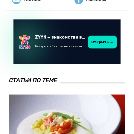
ZYYN — знакомства в Казахстане
Открыть →
Быстрые и безопасные знакомства в Telegram
СТАТЬИ ПО ТЕМЕ