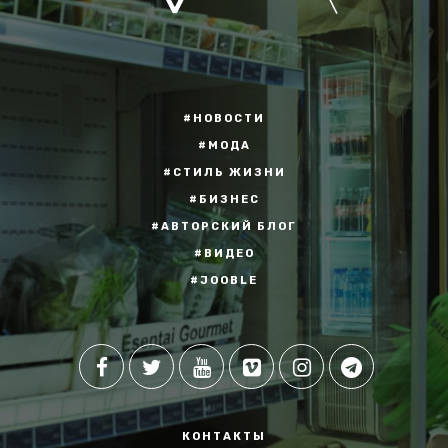
#НОВОСТИ
#МОДА
#СТИЛЬ ЖИЗНИ
#БИЗНЕС
#АВТОРСКИЙ БЛОГ
#ВИДЕО
#JOOBLE
КОНТАКТЫ