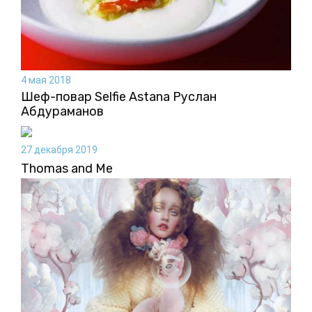
4 мая 2018
Шеф-повар Selfie Astana Руслан
Абдураманов
27 декабря 2019
Thomas аnd Me