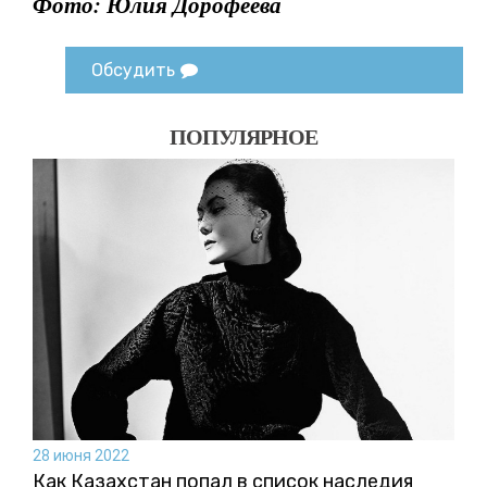
Фото: Юлия Дорофеева
Обсудить
ПОПУЛЯРНОЕ
28 июня 2022
Как Казахстан попал в список наследия