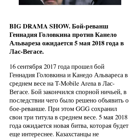
BIG DRAMA SHOW. Бой-реванш
Геннадия Головкина против Канело
Альвареза ожидается 5 мая 2018 года в
Лас-Вегасе.
16 сентября 2017 года прошел бой
Геннадия Головкина и Канедо Альвареса в
среднем весе на T-Mobile Arena в Лас-
Вегасе. Бой закончился спорной ничьей, в
последствии чего было решено объявить о
бое-реванше. При этом GGG сохранил
свои три титула в среднем весе. 5 мая 2018
года ожидается новая битва, которая будет
еще интереснее. Казахстанцы не