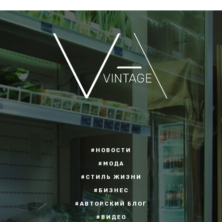
#НОВОСТИ
#МОДА
#СТИЛЬ ЖИЗНИ
#БИЗНЕС
#АВТОРСКИЙ БЛОГ
#ВИДЕО