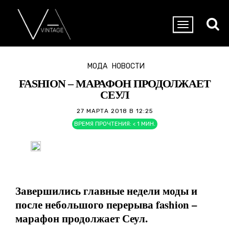
МОДА
НОВОСТИ
FASHION – МАРАФОН ПРОДОЛЖАЕТ
СЕУЛ
27 МАРТА 2018 В 12:25
ВРЕМЯ ПРОЧТЕНИЯ:
< 1
МИН.
Завершились главные недели моды и
после небольшого перерыва fashion –
марафон продолжает Сеул.