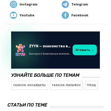
Instagram
Telegram
Youtube
Facebook
ZYYN — знакомства в Казахстане
Открыть →
Быстрые и безопасные знакомства в Telegram
УЗНАЙТЕ БОЛЬШЕ ПО ТЕМАМ
FASHION-ИНСАЙДЕРЫ
FASHION-МАРАФОН
ТРЕНД
СТАТЬИ ПО ТЕМЕ