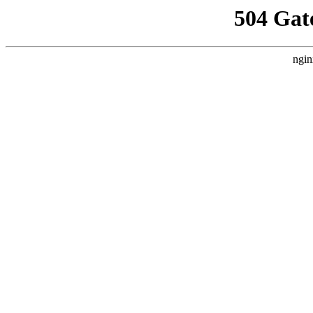
504 Gat
ngin