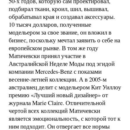
50-х годов, которую сам проектировал,
подбирал ткани, кроил, шил, вышивал,
обрабатывал края и создавал аксессуары.
10 тысяч долларов, полученные
модельером за свое звание, он вложил в
бизнес, поскольку мечтал заявить о себе на
европейском рынке. В том же году
Матичевски принял участие в
Австралийской Неделе Моды под эгидой
компании Mercedes-Benz с показами
весенне-летней коллекции. А в 2005-м
австралиец делит с модельером Кит Уиллоу
премию «Лучший новый дизайнер» от
журнала Marie Claire. Отличительной
чертой всех коллекций Матичевски
является эмоциональность, с которой тот к
ним подходит. Он отвергает все нормы