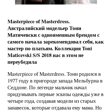
Masterpiece of Masterdress.
Австралийский модельер Тони
Матичевски с одноименным брендом с
самого начала зарекомендовал себя, как
мастер по платьям. Коллекция Toni
Matiсevski S/S 2018 нас в этом не
переубедила
Masterpiece of Masterdress. Тони родился в
1977 году в пригороде запада Мельбурна в
Седдоне. По легенде мальчик начал
придумывать первые эскизы одежды уже в
четыре года, создавая модели из старых
занавесок, которые отдавала ему мама. Но