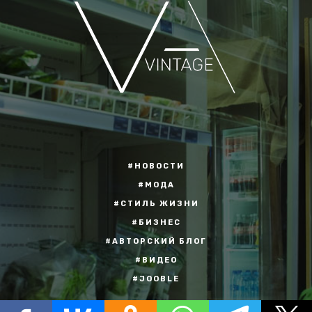
#НОВОСТИ
#МОДА
#СТИЛЬ ЖИЗНИ
#БИЗНЕС
#АВТОРСКИЙ БЛОГ
#ВИДЕО
#JOOBLE