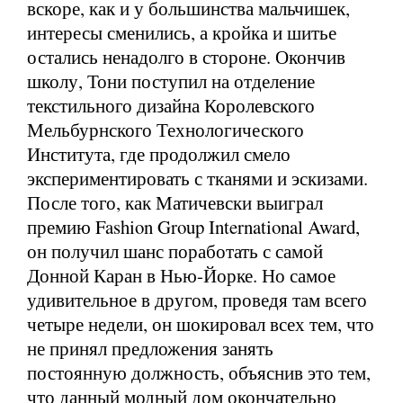
вскоре, как и у большинства мальчишек,
интересы сменились, а кройка и шитье
остались ненадолго в стороне. Окончив
школу, Тони поступил на отделение
текстильного дизайна Королевского
Мельбурнского Технологического
Института, где продолжил смело
экспериментировать с тканями и эскизами.
После того, как Матичевски выиграл
премию Fashion Group International Award,
он получил шанс поработать с самой
Донной Каран в Нью-Йорке. Но самое
удивительное в другом, проведя там всего
четыре недели, он шокировал всех тем, что
не принял предложения занять
постоянную должность, объяснив это тем,
что данный модный дом окончательно