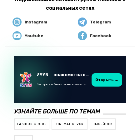
социальных сетях
Instagram
Telegram
Youtube
Facebook
ZYYN — знакомства в Казахстане
Открыть →
Быстрые и безопасные знакомства в Telegram
УЗНАЙТЕ БОЛЬШЕ ПО ТЕМАМ
FASHION GROUP
TONI MATIСEVSKI
НЬЮ-ЙОРК