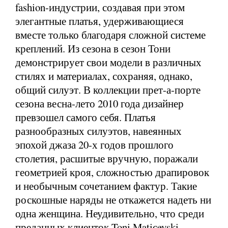
fashion-индустрии, создавая при этом
элегантные платья, удерживающиеся
вместе только благодаря сложной системе
креплений. Из сезона в сезон Тони
демонстрирует свои модели в различных
стилях и материалах, сохраняя, однако,
общий силуэт. В коллекции прет-а-порте
сезона весна-лето 2010 года дизайнер
превзошел самого себя. Платья
разнообразных силуэтов, навеянных
эпохой джаза 20-х годов прошлого
столетия, расшитые вручную, поражали
геометрией кроя, сложностью драпировок
и необычным сочетанием фактур. Такие
роскошные наряды не откажется надеть ни
одна женщина. Неудивительно, что среди
преданных клиенток Toni Matiсevski